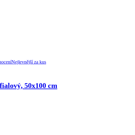
nocení
Nejlevnější za kus
fialový, 50x100 cm