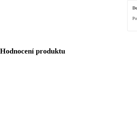
materiálu.
Do
Po
Hodnocení produktu