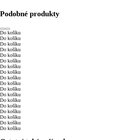
Podobné produkty
Do košíku
Do košíku
Do košíku
Do košíku
Do košíku
Do košíku
Do košíku
Do košíku
Do košíku
Do košíku
Do košíku
Do košíku
Do košíku
Do košíku
Do košíku
Do košíku
Do košíku
Do košíku