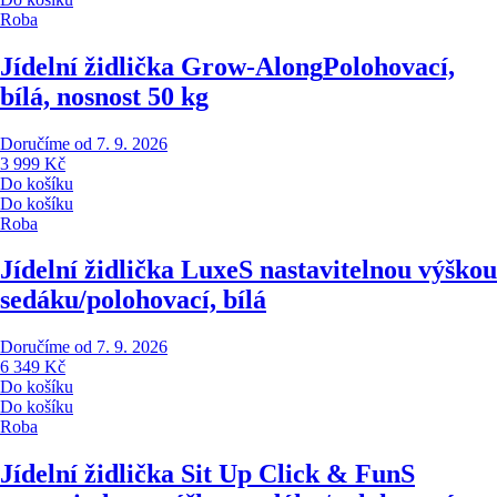
Roba
Jídelní židlička Grow-Along
Polohovací,
bílá, nosnost 50 kg
Doručíme od 7. 9. 2026
3 999 Kč
Do košíku
Do košíku
Roba
Jídelní židlička Luxe
S nastavitelnou výškou
sedáku/polohovací, bílá
Doručíme od 7. 9. 2026
6 349 Kč
Do košíku
Do košíku
Roba
Jídelní židlička Sit Up Click & Fun
S