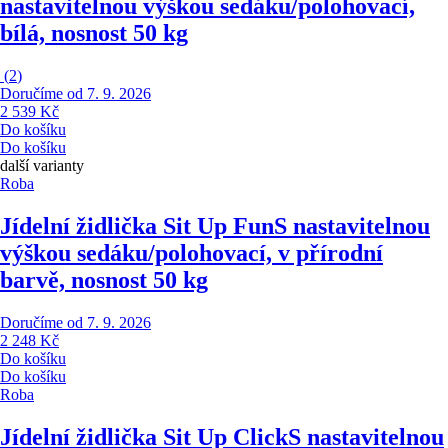
nastavitelnou výškou sedáku/polohovací,
bílá, nosnost 50 kg
(
2
)
Doručíme od 7. 9. 2026
2 539 Kč
Do košíku
Do košíku
další varianty
Roba
Jídelní židlička Sit Up Fun
S nastavitelnou
výškou sedáku/polohovací, v přírodní
barvě, nosnost 50 kg
Doručíme od 7. 9. 2026
2 248 Kč
Do košíku
Do košíku
Roba
Jídelní židlička Sit Up Click
S nastavitelnou