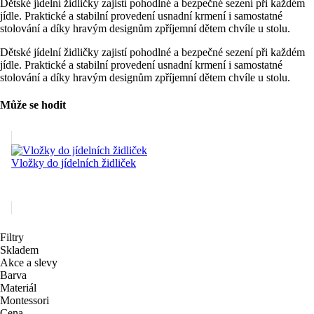
Dětské jídelní židličky zajistí pohodlné a bezpečné sezení při každém
jídle. Praktické a stabilní provedení usnadní krmení i samostatné
stolování a díky hravým designům zpříjemní dětem chvíle u stolu.
Dětské jídelní židličky zajistí pohodlné a bezpečné sezení při každém
jídle. Praktické a stabilní provedení usnadní krmení i samostatné
stolování a díky hravým designům zpříjemní dětem chvíle u stolu.
Může se hodit
Vložky do jídelních židliček
Filtry
Skladem
Akce a slevy
Barva
Materiál
Montessori
Cena