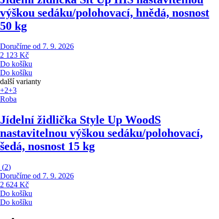
výškou sedáku/polohovací, hnědá, nosnost
50 kg
Doručíme od 7. 9. 2026
2 123 Kč
Do košíku
Do košíku
další varianty
+2
+3
Roba
Jídelní židlička Style Up Wood
S
nastavitelnou výškou sedáku/polohovací,
šedá, nosnost 15 kg
(
2
)
Doručíme od 7. 9. 2026
2 624 Kč
Do košíku
Do košíku