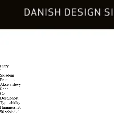
Filtry
1
Skladem
Premium
Akce a slevy
Řada
Cena
Dostupnost
Typ nabídky
Hammershøi
50 výsledků