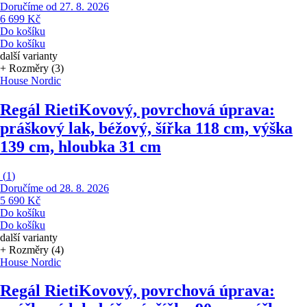
Doručíme od 27. 8. 2026
6 699 Kč
Do košíku
Do košíku
další varianty
+ Rozměry (3)
House Nordic
Regál Rieti
Kovový, povrchová úprava:
práškový lak, béžový, šířka 118 cm, výška
139 cm, hloubka 31 cm
(
1
)
Doručíme od 28. 8. 2026
5 690 Kč
Do košíku
Do košíku
další varianty
+ Rozměry (4)
House Nordic
Regál Rieti
Kovový, povrchová úprava: