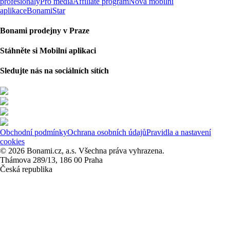
profesionály
Pro média
Affiliate program
Nová mobilní
aplikace
BonamiStar
Bonami prodejny v Praze
Stáhněte si Mobilní aplikaci
Sledujte nás na sociálních sítích
Obchodní podmínky
Ochrana osobních údajů
Pravidla a nastavení
cookies
© 2026 Bonami.cz, a.s. Všechna práva vyhrazena.
Thámova 289/13, 186 00 Praha
Česká republika