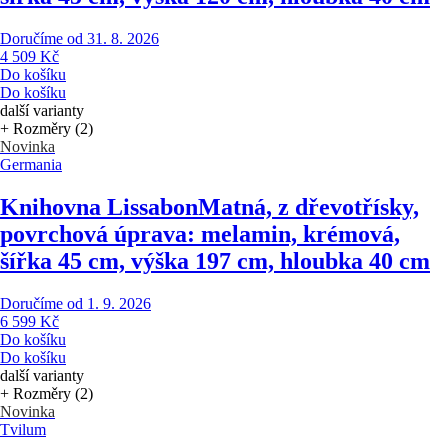
Doručíme od 31. 8. 2026
4 509 Kč
Do košíku
Do košíku
další varianty
+ Rozměry (2)
Novinka
Germania
Knihovna Lissabon
Matná, z dřevotřísky,
povrchová úprava: melamin, krémová,
šířka 45 cm, výška 197 cm, hloubka 40 cm
Doručíme od 1. 9. 2026
6 599 Kč
Do košíku
Do košíku
další varianty
+ Rozměry (2)
Novinka
Tvilum