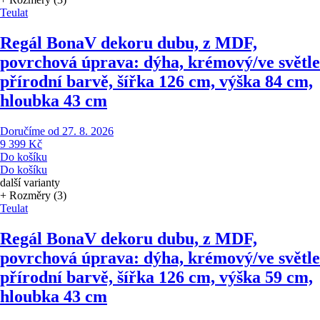
Teulat
Regál Bona
V dekoru dubu, z MDF,
povrchová úprava: dýha, krémový/ve světle
přírodní barvě, šířka 126 cm, výška 84 cm,
hloubka 43 cm
Doručíme od 27. 8. 2026
9 399 Kč
Do košíku
Do košíku
další varianty
+ Rozměry (3)
Teulat
Regál Bona
V dekoru dubu, z MDF,
povrchová úprava: dýha, krémový/ve světle
přírodní barvě, šířka 126 cm, výška 59 cm,
hloubka 43 cm