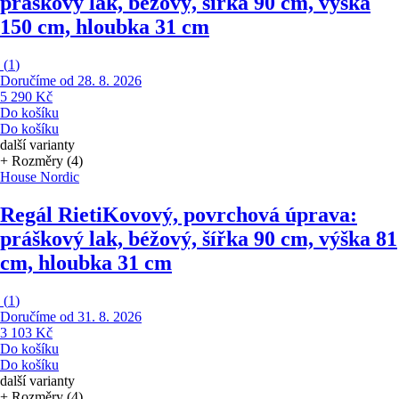
práškový lak, béžový, šířka 90 cm, výška
150 cm, hloubka 31 cm
(
1
)
Doručíme od 28. 8. 2026
5 290 Kč
Do košíku
Do košíku
další varianty
+ Rozměry (4)
House Nordic
Regál Rieti
Kovový, povrchová úprava:
práškový lak, béžový, šířka 90 cm, výška 81
cm, hloubka 31 cm
(
1
)
Doručíme od 31. 8. 2026
3 103 Kč
Do košíku
Do košíku
další varianty
+ Rozměry (4)