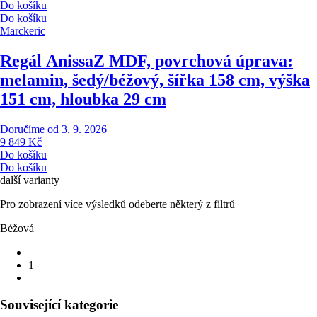
Do košíku
Do košíku
Marckeric
Regál Anissa
Z MDF, povrchová úprava:
melamin, šedý/béžový, šířka 158 cm, výška
151 cm, hloubka 29 cm
Doručíme od 3. 9. 2026
9 849 Kč
Do košíku
Do košíku
další varianty
Pro zobrazení více výsledků odeberte některý z filtrů
Béžová
1
Související kategorie