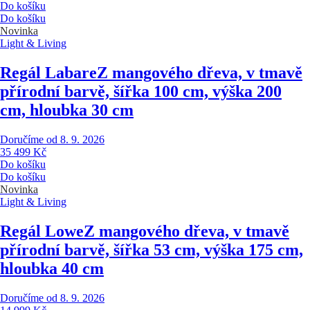
Do košíku
Do košíku
Novinka
Light & Living
Regál Labare
Z mangového dřeva, v tmavě
přírodní barvě, šířka 100 cm, výška 200
cm, hloubka 30 cm
Doručíme od 8. 9. 2026
35 499 Kč
Do košíku
Do košíku
Novinka
Light & Living
Regál Lowe
Z mangového dřeva, v tmavě
přírodní barvě, šířka 53 cm, výška 175 cm,
hloubka 40 cm
Doručíme od 8. 9. 2026