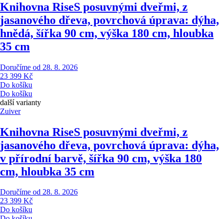
Knihovna Rise
S posuvnými dveřmi, z
jasanového dřeva, povrchová úprava: dýha,
hnědá, šířka 90 cm, výška 180 cm, hloubka
35 cm
Doručíme od 28. 8. 2026
23 399 Kč
Do košíku
Do košíku
další varianty
Zuiver
Knihovna Rise
S posuvnými dveřmi, z
jasanového dřeva, povrchová úprava: dýha,
v přírodní barvě, šířka 90 cm, výška 180
cm, hloubka 35 cm
Doručíme od 28. 8. 2026
23 399 Kč
Do košíku
Do košíku