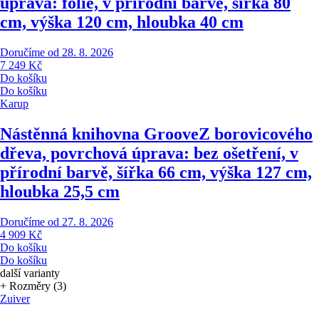
úprava: folie, v přírodní barvě, šířka 80
cm, výška 120 cm, hloubka 40 cm
Doručíme od 28. 8. 2026
7 249 Kč
Do košíku
Do košíku
Karup
Nástěnná knihovna Groove
Z borovicového
dřeva, povrchová úprava: bez ošetření, v
přírodní barvě, šířka 66 cm, výška 127 cm,
hloubka 25,5 cm
Doručíme od 27. 8. 2026
4 909 Kč
Do košíku
Do košíku
další varianty
+ Rozměry (3)
Zuiver