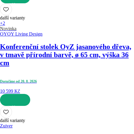
DO KOŠÍKU
další varianty
+2
Novinka
OYOY Living Design
Konferenční stolek Oy
Z jasanového dřeva,
v tmavě přírodní barvě, ø 65 cm, výška 36
cm
Doručíme od 20. 8. 2026
10 599 Kč
DO KOŠÍKU
další varianty
Zuiver