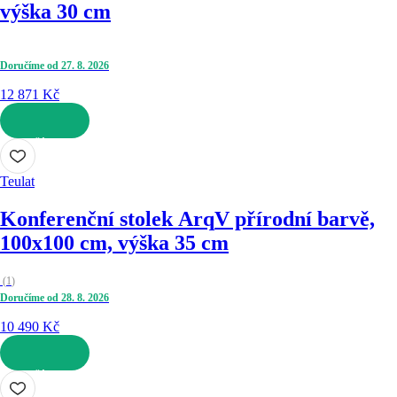
výška 30 cm
Doručíme od 27. 8. 2026
12 871 Kč
DO KOŠÍKU
Teulat
Konferenční stolek Arq
V přírodní barvě,
100x100 cm, výška 35 cm
(
1
)
Doručíme od 28. 8. 2026
10 490 Kč
DO KOŠÍKU