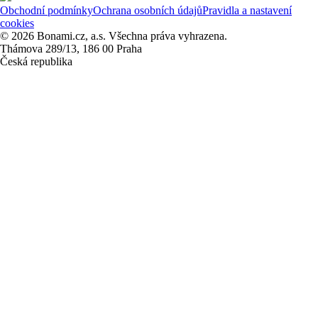
Obchodní podmínky
Ochrana osobních údajů
Pravidla a nastavení
cookies
© 2026 Bonami.cz, a.s. Všechna práva vyhrazena.
Thámova 289/13, 186 00 Praha
Česká republika