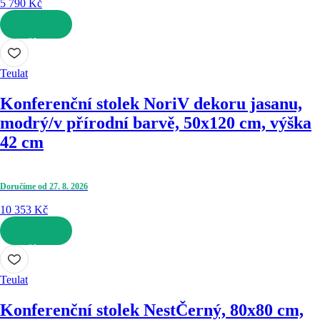
5 790 Kč
DO KOŠÍKU
Teulat
Konferenční stolek Nori
V dekoru jasanu,
modrý/v přírodní barvě, 50x120 cm, výška
42 cm
Doručíme od 27. 8. 2026
10 353 Kč
DO KOŠÍKU
Teulat
Konferenční stolek Nest
Černý, 80x80 cm,