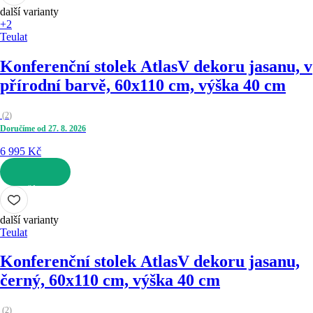
další varianty
+2
Teulat
Konferenční stolek Atlas
V dekoru jasanu, v
přírodní barvě, 60x110 cm, výška 40 cm
(
2
)
Doručíme od 27. 8. 2026
6 995 Kč
DO KOŠÍKU
další varianty
Teulat
Konferenční stolek Atlas
V dekoru jasanu,
černý, 60x110 cm, výška 40 cm
(
2
)