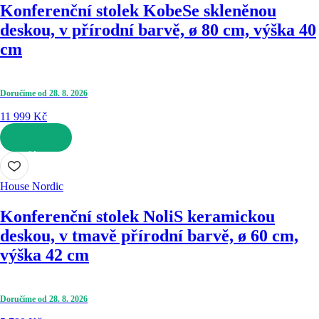
Konferenční stolek Kobe
Se skleněnou
deskou, v přírodní barvě, ø 80 cm, výška 40
cm
Doručíme od 28. 8. 2026
11 999 Kč
DO KOŠÍKU
House Nordic
Konferenční stolek Noli
S keramickou
deskou, v tmavě přírodní barvě, ø 60 cm,
výška 42 cm
Doručíme od 28. 8. 2026