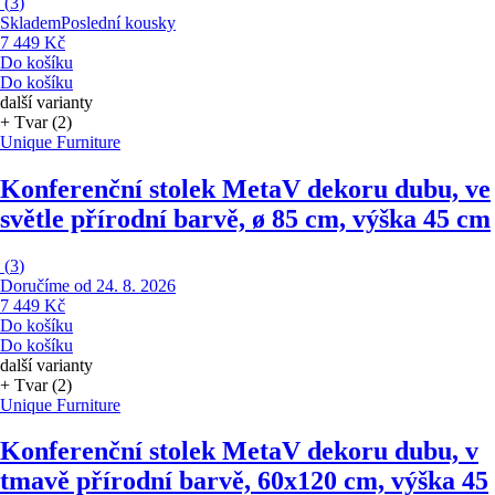
(
3
)
Skladem
Poslední kousky
7 449 Kč
Do košíku
Do košíku
další varianty
+ Tvar (2)
Unique Furniture
Konferenční stolek Meta
V dekoru dubu, ve
světle přírodní barvě, ø 85 cm, výška 45 cm
(
3
)
Doručíme od 24. 8. 2026
7 449 Kč
Do košíku
Do košíku
další varianty
+ Tvar (2)
Unique Furniture
Konferenční stolek Meta
V dekoru dubu, v
tmavě přírodní barvě, 60x120 cm, výška 45