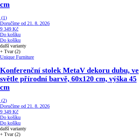
cm
(
1
)
Doručíme od 21. 8. 2026
9 349 Kč
Do košíku
Do košíku
další varianty
+ Tvar (2)
Unique Furniture
Konferenční stolek Meta
V dekoru dubu, ve
světle přírodní barvě, 60x120 cm, výška 45
cm
(
2
)
Doručíme od 21. 8. 2026
9 349 Kč
Do košíku
Do košíku
další varianty
+ Tvar (2)