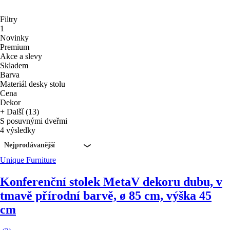
Filtry
1
Novinky
Premium
Akce a slevy
Skladem
Barva
Materiál desky stolu
Cena
Dekor
+ Další (13)
S posuvnými dveřmi
4 výsledky
Nejprodávanější
Unique Furniture
Konferenční stolek Meta
V dekoru dubu, v
tmavě přírodní barvě, ø 85 cm, výška 45
cm