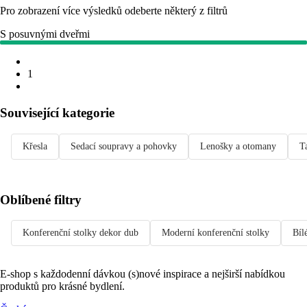
Pro zobrazení více výsledků odeberte některý z filtrů
S posuvnými dveřmi
1
Související kategorie
Křesla
Sedací soupravy a pohovky
Lenošky a otomany
T
Oblíbené filtry
Konferenční stolky dekor dub
Moderní konferenční stolky
Bíl
E-shop s každodenní dávkou (s)nové inspirace a nejširší nabídkou
produktů pro krásné bydlení.