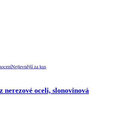
nocení
Nejlevnější za kus
, z nerezové oceli, slonovinová