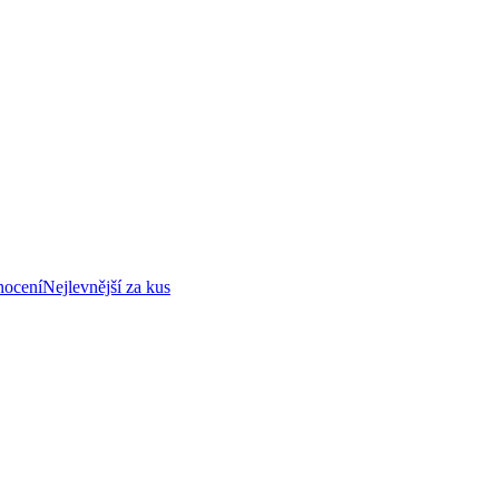
nocení
Nejlevnější za kus