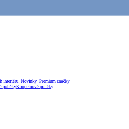
 interiéru
Novinky
Premium značky
 poličky
Koupelnové poličky