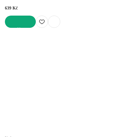
639 Kč
DO KOŠÍKU