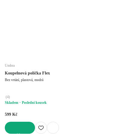
Umbra
Koupelnová polička Flex
Bez vrtání, plastová, modrá
(
4
)
Skladem
Poslední kousek
599 Kč