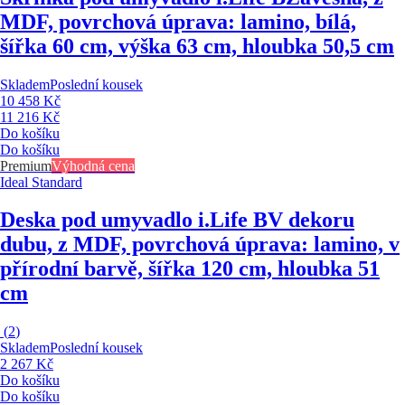
MDF, povrchová úprava: lamino, bílá,
šířka 60 cm, výška 63 cm, hloubka 50,5 cm
Skladem
Poslední kousek
10 458 Kč
11 216 Kč
Do košíku
Do košíku
Premium
Výhodná cena
Ideal Standard
Deska pod umyvadlo i.Life B
V dekoru
dubu, z MDF, povrchová úprava: lamino, v
přírodní barvě, šířka 120 cm, hloubka 51
cm
(
2
)
Skladem
Poslední kousek
2 267 Kč
Do košíku
Do košíku