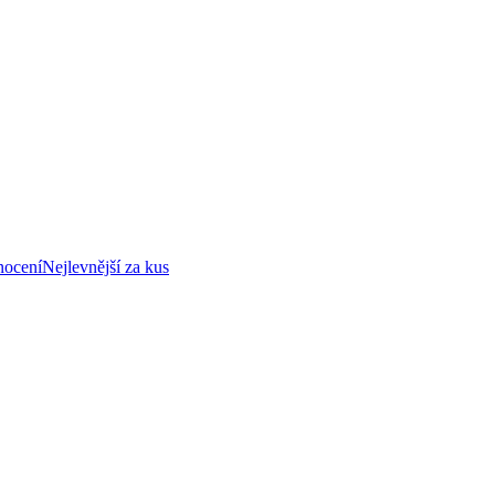
nocení
Nejlevnější za kus