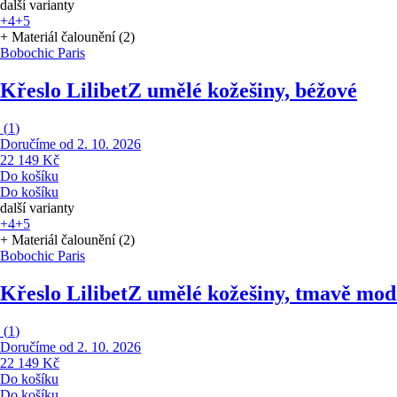
další varianty
+4
+5
+ Materiál čalounění (2)
Bobochic Paris
Křeslo Lilibet
Z umělé kožešiny, béžové
(
1
)
Doručíme od 2. 10. 2026
22 149 Kč
Do košíku
Do košíku
další varianty
+4
+5
+ Materiál čalounění (2)
Bobochic Paris
Křeslo Lilibet
Z umělé kožešiny, tmavě mod
(
1
)
Doručíme od 2. 10. 2026
22 149 Kč
Do košíku
Do košíku