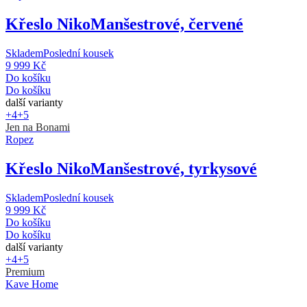
Křeslo Niko
Manšestrové, červené
Skladem
Poslední kousek
9 999 Kč
Do košíku
Do košíku
další varianty
+4
+5
Jen na Bonami
Ropez
Křeslo Niko
Manšestrové, tyrkysové
Skladem
Poslední kousek
9 999 Kč
Do košíku
Do košíku
další varianty
+4
+5
Premium
Kave Home