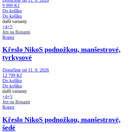
Doručíme od 11. 9. 2026
9 999 Kč
Do košíku
Do košíku
další varianty
+4
+5
Jen na Bonami
Ropez
Křeslo Niko
S podnožkou, manšestrové,
tyrkysové
Doručíme od 11. 9. 2026
12 799 Kč
Do košíku
Do košíku
další varianty
+4
+5
Jen na Bonami
Ropez
Křeslo Niko
S podnožkou, manšestrové,
šedé