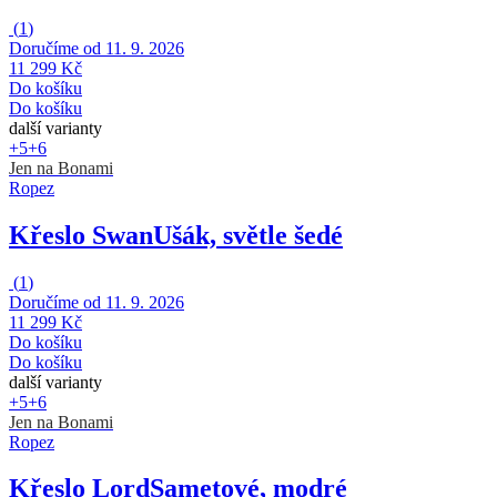
(
1
)
Doručíme od 11. 9. 2026
11 299 Kč
Do košíku
Do košíku
další varianty
+5
+6
Jen na Bonami
Ropez
Křeslo Swan
Ušák, světle šedé
(
1
)
Doručíme od 11. 9. 2026
11 299 Kč
Do košíku
Do košíku
další varianty
+5
+6
Jen na Bonami
Ropez
Křeslo Lord
Sametové, modré