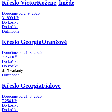
Křeslo Victor
Kožené, hnědé
Doručíme od 2. 9. 2026
31 899 Kč
Do košíku
Do košíku
Dutchbone
Křeslo Georgia
Oranžové
Doručíme od 21. 8. 2026
7 254 Kč
Do košíku
Do košíku
další varianty
Dutchbone
Křeslo Georgia
Fialové
Doručíme od 21. 8. 2026
7 254 Kč
Do košíku
Do košíku