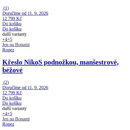
(
1
)
Doručíme od 11. 9. 2026
12 799 Kč
Do košíku
Do košíku
další varianty
+4
+5
Jen na Bonami
Ropez
Křeslo Niko
S podnožkou, manšestrové,
béžové
(
2
)
Doručíme od 11. 9. 2026
12 799 Kč
Do košíku
Do košíku
další varianty
+4
+5
Jen na Bonami
Ropez