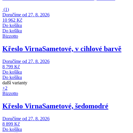
(
1
)
Doručíme od 27. 8. 2026
10 962 Kč
Do košíku
Do košíku
Bizzotto
Křeslo Virna
Sametové, v cihlové barvě
Doručíme od 27. 8. 2026
8 799 Kč
Do košíku
Do košíku
další varianty
+2
Bizzotto
Křeslo Virna
Sametové, šedomodré
Doručíme od 27. 8. 2026
8 899 Kč
Do košíku