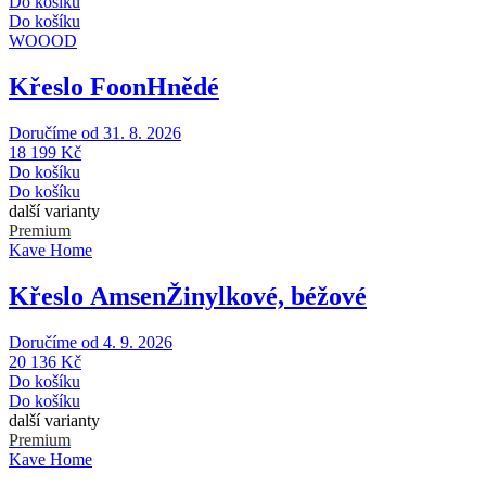
Do košíku
Do košíku
WOOOD
Křeslo Foon
Hnědé
Doručíme od 31. 8. 2026
18 199 Kč
Do košíku
Do košíku
další varianty
Premium
Kave Home
Křeslo Amsen
Žinylkové, béžové
Doručíme od 4. 9. 2026
20 136 Kč
Do košíku
Do košíku
další varianty
Premium
Kave Home