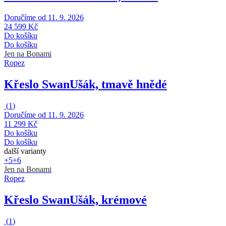
Doručíme od 11. 9. 2026
24 599 Kč
Do košíku
Do košíku
Jen na Bonami
Ropez
Křeslo Swan
Ušák, tmavě hnědé
(
1
)
Doručíme od 11. 9. 2026
11 299 Kč
Do košíku
Do košíku
další varianty
+5
+6
Jen na Bonami
Ropez
Křeslo Swan
Ušák, krémové
(
1
)