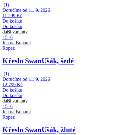
(
1
)
Doručíme od 11. 9. 2026
11 299 Kč
Do košíku
Do košíku
další varianty
+5
+6
Jen na Bonami
Ropez
Křeslo Swan
Ušák, šedé
(
1
)
Doručíme od 11. 9. 2026
12 799 Kč
Do košíku
Do košíku
další varianty
+5
+6
Jen na Bonami
Ropez
Křeslo Swan
Ušák, žluté