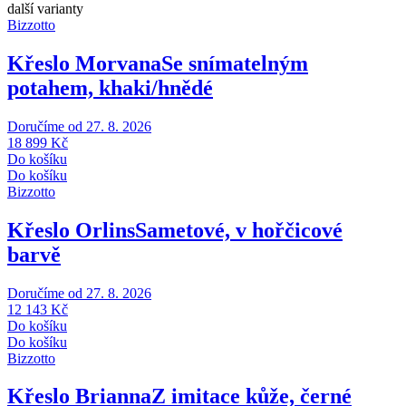
další varianty
Bizzotto
Křeslo Morvana
Se snímatelným
potahem, khaki/hnědé
Doručíme od 27. 8. 2026
18 899 Kč
Do košíku
Do košíku
Bizzotto
Křeslo Orlins
Sametové, v hořčicové
barvě
Doručíme od 27. 8. 2026
12 143 Kč
Do košíku
Do košíku
Bizzotto
Křeslo Brianna
Z imitace kůže, černé