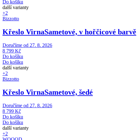
Do košíku
další varianty
+2
Bizzotto
Křeslo Virna
Sametové, v hořčicové barvě
Doručíme od 27. 8. 2026
8 799 Kč
Do košíku
Do košíku
další varianty
+2
Bizzotto
Křeslo Virna
Sametové, šedé
Doručíme od 27. 8. 2026
8 799 Kč
Do košíku
Do košíku
další varianty
+2
WOOOD