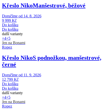
Křeslo Niko
Manšestrové, béžové
Doručíme od 14. 8. 2026
9 999 Kč
Do košíku
Do košíku
další varianty
+4
+5
Jen na Bonami
Ropez
Křeslo Niko
S podnožkou, manšestrové,
černé
Doručíme od 11. 9. 2026
12 799 Kč
Do košíku
Do košíku
další varianty
+4
+5
Jen na Bonami
Ropez