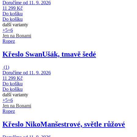
Doručíme od 11. 9. 2026
11 299 Kč
Do košíku
Do košíku
další varianty
+5
+6
Jen na Bonami
Ropez
Křeslo Swan
Ušák, tmavě šedé
(
1
)
Doručíme od 11. 9. 2026
11 299 Kč
Do košíku
Do košíku
další varianty
+5
+6
Jen na Bonami
Ropez
Křeslo Niko
Manšestrové, světle růžové