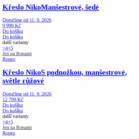
Křeslo Niko
Manšestrové, šedé
Doručíme od 11. 9. 2026
9 999 Kč
Do košíku
Do košíku
další varianty
+4
+5
Jen na Bonami
Ropez
Křeslo Niko
S podnožkou, manšestrové,
světle růžové
Doručíme od 11. 9. 2026
12 799 Kč
Do košíku
Do košíku
další varianty
+4
+5
Jen na Bonami
Ropez