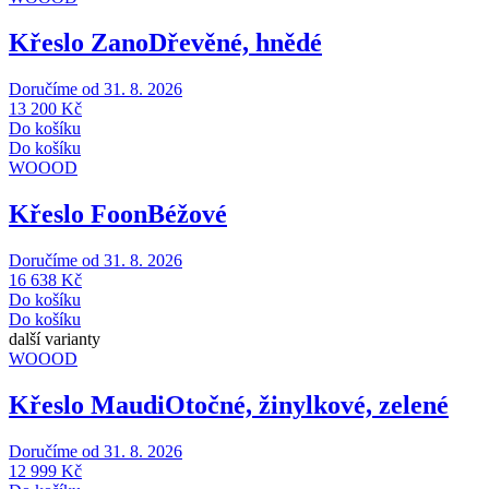
Křeslo Zano
Dřevěné, hnědé
Doručíme od 31. 8. 2026
13 200 Kč
Do košíku
Do košíku
WOOOD
Křeslo Foon
Béžové
Doručíme od 31. 8. 2026
16 638 Kč
Do košíku
Do košíku
další varianty
WOOOD
Křeslo Maudi
Otočné, žinylkové, zelené
Doručíme od 31. 8. 2026
12 999 Kč