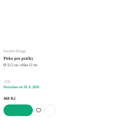
Esschert Design
Pítko pro ptáčky
Ø 32,5 cm, výška 12 cm
(
23
)
Doručíme od 18. 8. 2026
468 Kč
DO KOŠÍKU