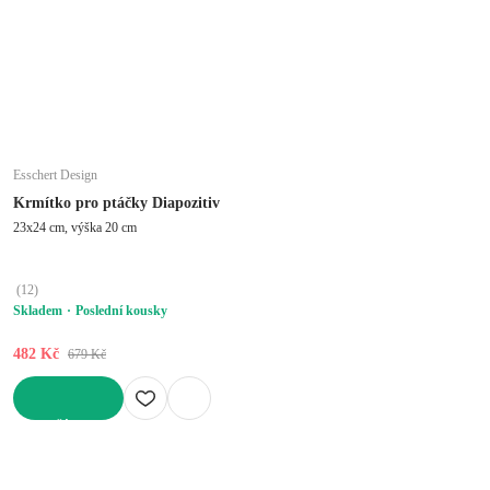
Esschert Design
Krmítko pro ptáčky Diapozitiv
23x24 cm, výška 20 cm
(
12
)
Skladem
Poslední kousky
482 Kč
679 Kč
DO KOŠÍKU