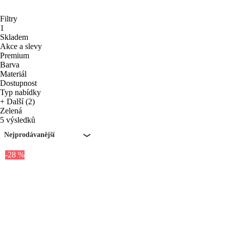
Filtry
1
Skladem
Akce a slevy
Premium
Barva
Materiál
Dostupnost
Typ nabídky
+ Další (2)
Zelená
5 výsledků
Nejprodávanější
-28 %