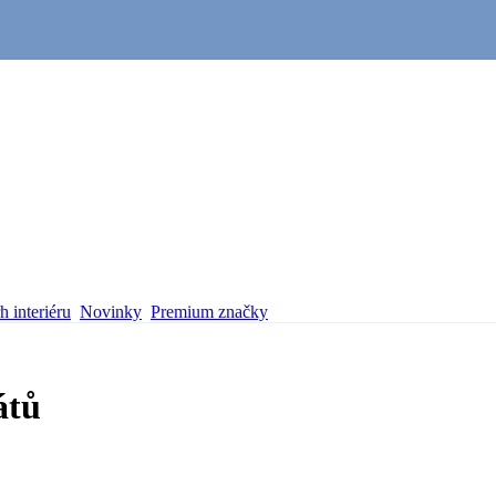
 interiéru
Novinky
Premium značky
átů