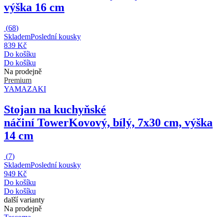
výška 16 cm
(
68
)
Skladem
Poslední kousky
839 Kč
Do košíku
Do košíku
Na prodejně
Premium
YAMAZAKI
Stojan na kuchyňské
náčiní Tower
Kovový, bílý, 7x30 cm, výška
14 cm
(
7
)
Skladem
Poslední kousky
949 Kč
Do košíku
Do košíku
další varianty
Na prodejně