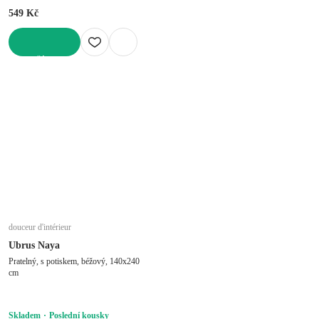
549 Kč
DO KOŠÍKU
douceur d'intérieur
Ubrus Naya
Pratelný, s potiskem, béžový, 140x240
cm
Skladem
Poslední kousky