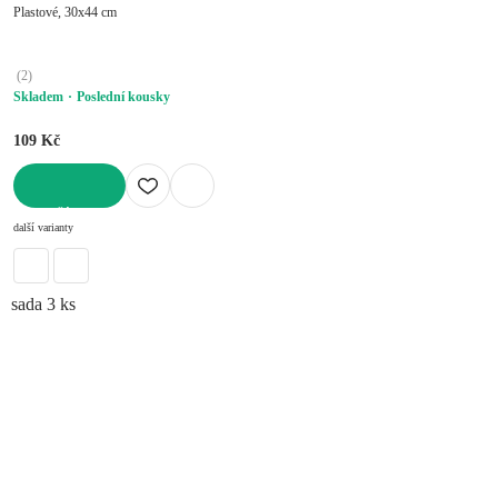
Plastové, 30x44 cm
(
2
)
Skladem
Poslední kousky
109 Kč
DO KOŠÍKU
další varianty
sada 3 ks