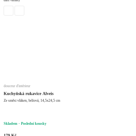
další varianty
douceur d'intérieur
Kuchyňská rukavice Alveis
Ze směsi vláken, béžová, 14,5x24,5 cm
Skladem
Poslední kousky
179 Kč