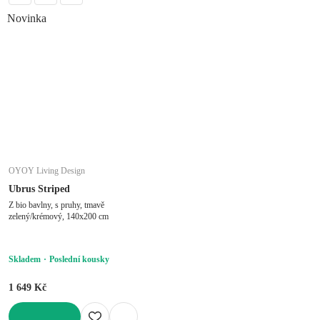
Novinka
OYOY Living Design
Ubrus Striped
Z bio bavlny, s pruhy, tmavě
zelený/krémový, 140x200 cm
Skladem
Poslední kousky
1 649 Kč