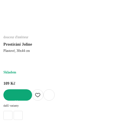
douceur d'intérieur
Prostírání Joline
Plastové, 30x44 cm
Skladem
109 Kč
DO KOŠÍKU
další varianty