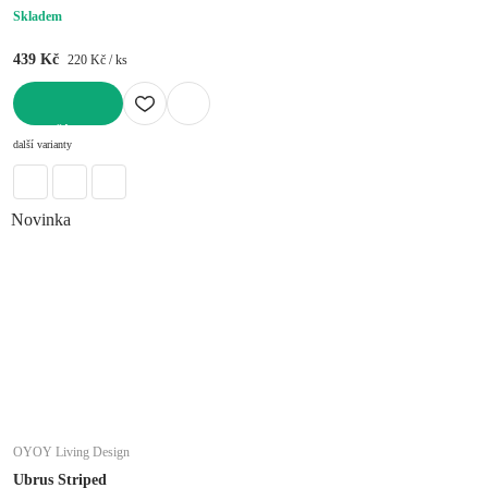
Skladem
439 Kč
220 Kč / ks
DO KOŠÍKU
další varianty
Novinka
OYOY Living Design
Ubrus Striped