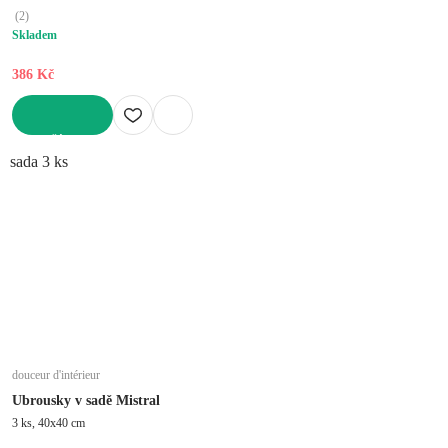
(
2
)
Skladem
386 Kč
DO KOŠÍKU
sada 3 ks
douceur d'intérieur
Ubrousky v sadě Mistral
3 ks, 40x40 cm