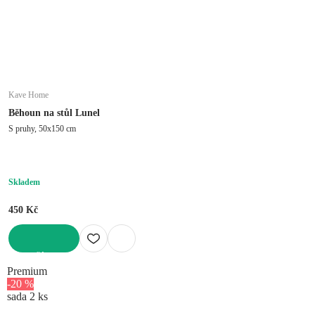
Kave Home
Běhoun na stůl Lunel
S pruhy, 50x150 cm
Skladem
450 Kč
DO KOŠÍKU
Premium
-20 %
sada 2 ks