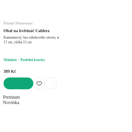
Premier Housewares
Obal na květináč Caldera
Kameninový, bez odtokového otvoru, ø
17 cm, výška 15 cm
Skladem
Poslední kousky
389 Kč
DO KOŠÍKU
Premium
Novinka