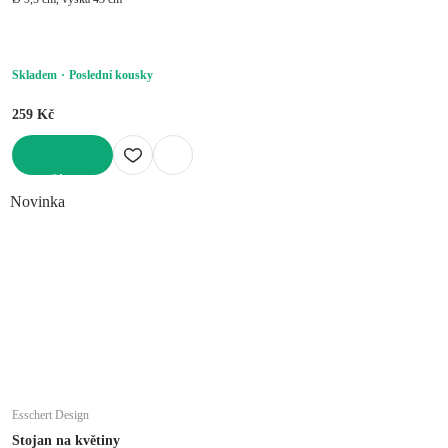
Skladem
Poslední kousky
259 Kč
DO KOŠÍKU
Novinka
Esschert Design
Stojan na květiny