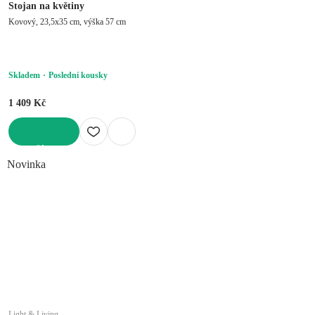
Stojan na květiny
Kovový, 23,5x35 cm, výška 57 cm
Skladem
Poslední kousky
1 409 Kč
DO KOŠÍKU
Novinka
Light & Living