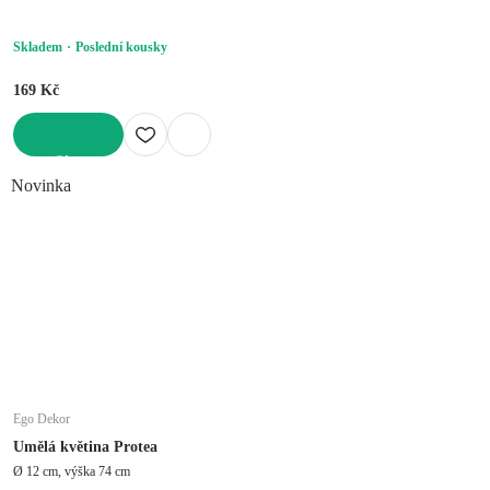
Skladem
Poslední kousky
169 Kč
DO KOŠÍKU
Novinka
Ego Dekor
Umělá květina Protea
Ø 12 cm, výška 74 cm