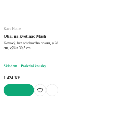
Kave Home
Obal na květináč Mash
Kovový, bez odtokového otvoru, ø 28
cm, výška 30,5 cm
Skladem
Poslední kousky
1 424 Kč
DO KOŠÍKU