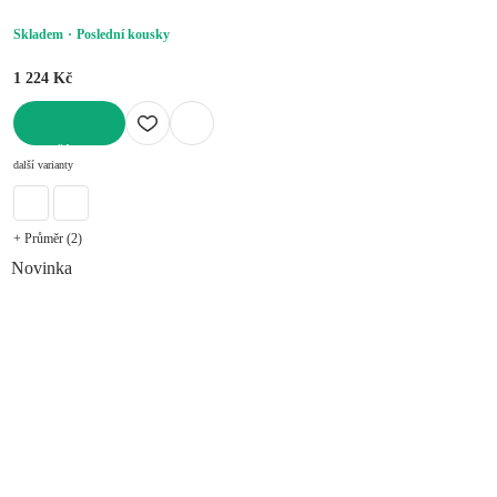
Skladem
Poslední kousky
1 224 Kč
DO KOŠÍKU
další varianty
+ Průměr (2)
Novinka