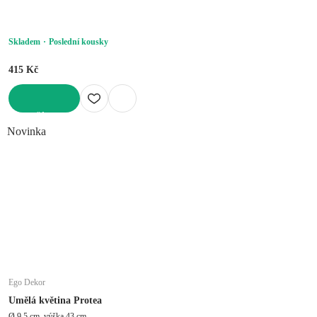
Skladem
Poslední kousky
415 Kč
DO KOŠÍKU
Novinka
Ego Dekor
Umělá květina Protea
Ø 9,5 cm, výška 43 cm