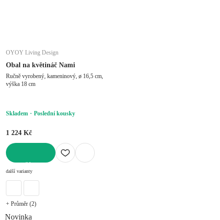
OYOY Living Design
Obal na květináč Nami
Ručně vyrobený, kameninový, ø 16,5 cm,
výška 18 cm
Skladem
Poslední kousky
1 224 Kč
DO KOŠÍKU
další varianty
+ Průměr (2)
Novinka