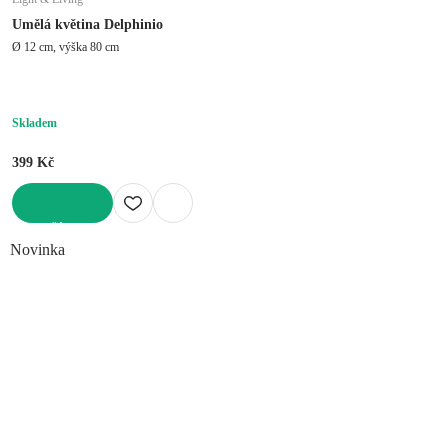
Umělá květina Delphinio
Ø 12 cm, výška 80 cm
Skladem
399 Kč
DO KOŠÍKU
Novinka