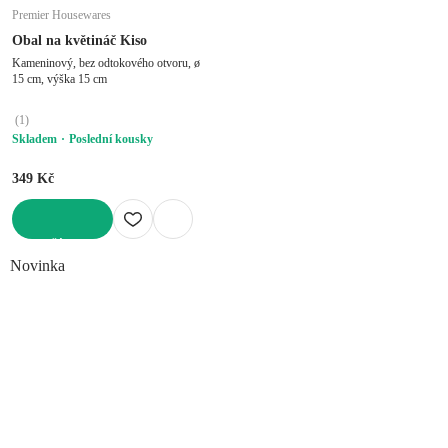
Premier Housewares
Obal na květináč Kiso
Kameninový, bez odtokového otvoru, ø
15 cm, výška 15 cm
(
1
)
Skladem
Poslední kousky
349 Kč
DO KOŠÍKU
Novinka