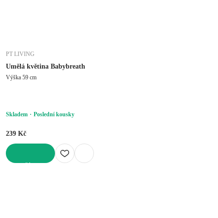
PT LIVING
Umělá květina Babybreath
Výška 59 cm
Skladem
Poslední kousky
239 Kč
DO KOŠÍKU