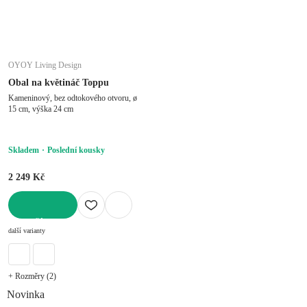
OYOY Living Design
Obal na květináč Toppu
Kameninový, bez odtokového otvoru, ø
15 cm, výška 24 cm
Skladem
Poslední kousky
2 249 Kč
DO KOŠÍKU
další varianty
+ Rozměry (2)
Novinka