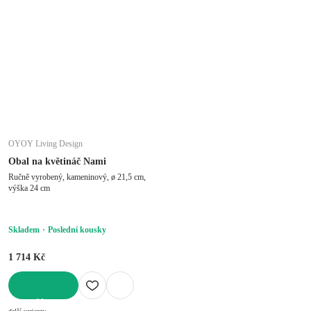
OYOY Living Design
Obal na květináč Nami
Ručně vyrobený, kameninový, ø 21,5 cm,
výška 24 cm
Skladem
Poslední kousky
1 714 Kč
DO KOŠÍKU