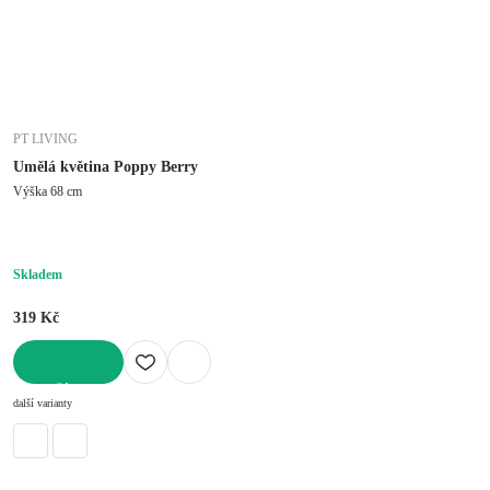
PT LIVING
Umělá květina Poppy Berry
Výška 68 cm
Skladem
319 Kč
DO KOŠÍKU
další varianty