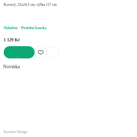
Kovový, 22x24,5 cm, výška 117 cm
Skladem
Poslední kousky
1 129 Kč
DO KOŠÍKU
Novinka
Esschert Design