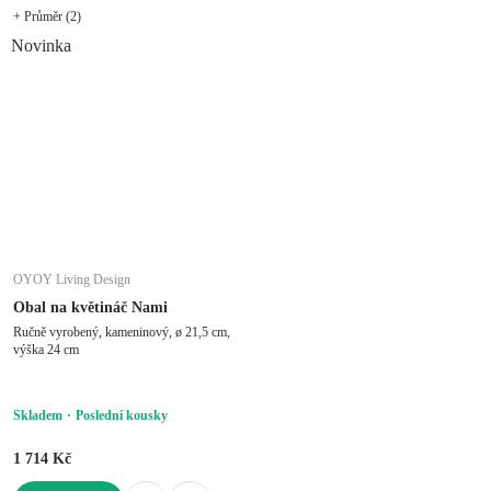
+ Průměr (2)
Novinka
OYOY Living Design
Obal na květináč Nami
Ručně vyrobený, kameninový, ø 21,5 cm,
výška 24 cm
Skladem
Poslední kousky
1 714 Kč