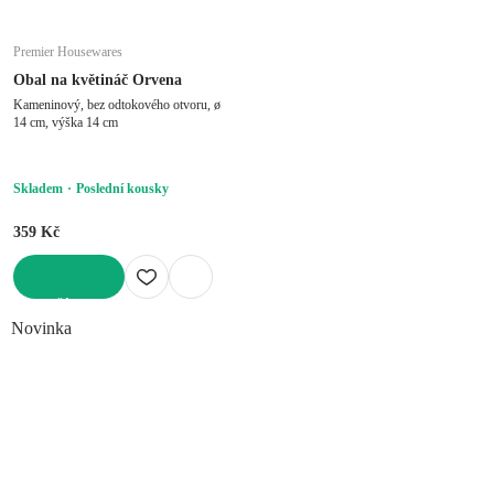
Premier Housewares
Obal na květináč Orvena
Kameninový, bez odtokového otvoru, ø
14 cm, výška 14 cm
Skladem
Poslední kousky
359 Kč
DO KOŠÍKU
Novinka