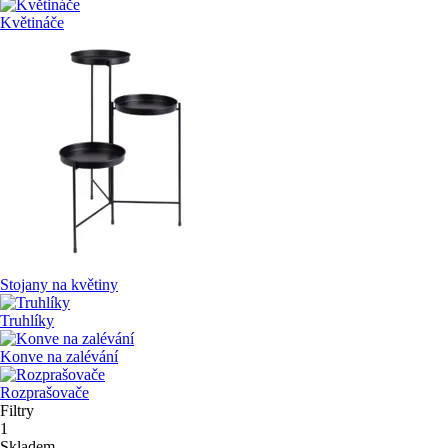
Květináče
Stojany na květiny
Truhlíky
Konve na zalévání
Rozprašovače
Filtry
1
Skladem