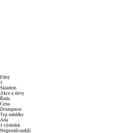
Filtry
1
Skladem
Akce a slevy
Řada
Cena
Dostupnost
Typ nabídky
Ada
1 výsledek
Nejprodávanější