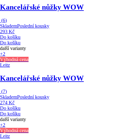
Kancelářské nůžky WOW
(
6
)
Skladem
Poslední kousky
293 Kč
Do košíku
Do košíku
další varianty
+2
Výhodná cena
Leitz
Kancelářské nůžky WOW
(
7
)
Skladem
Poslední kousky
274 Kč
Do košíku
Do košíku
další varianty
+2
Výhodná cena
Leitz