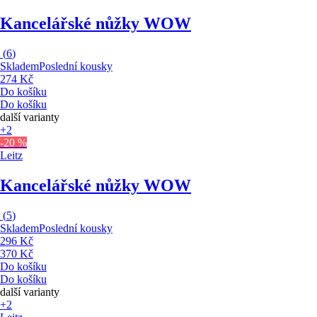
Kancelářské nůžky WOW
(
6
)
Skladem
Poslední kousky
274 Kč
Do košíku
Do košíku
další varianty
+2
-20 %
Leitz
Kancelářské nůžky WOW
(
5
)
Skladem
Poslední kousky
296 Kč
370 Kč
Do košíku
Do košíku
další varianty
+2