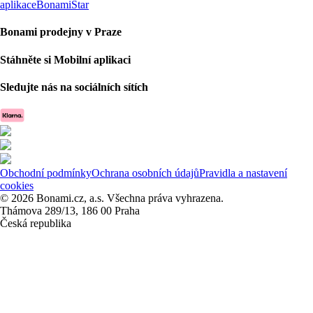
aplikace
BonamiStar
Bonami prodejny v Praze
Stáhněte si Mobilní aplikaci
Sledujte nás na sociálních sítích
Obchodní podmínky
Ochrana osobních údajů
Pravidla a nastavení
cookies
© 2026 Bonami.cz, a.s. Všechna práva vyhrazena.
Thámova 289/13, 186 00 Praha
Česká republika