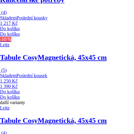
(
4
)
Skladem
Poslední kousky
1 217 Kč
Do košíku
Do košíku
-10 %
Leitz
Tabule Cosy
Magnetická, 45x45 cm
(
5
)
Skladem
Poslední kousek
1 250 Kč
1 390 Kč
Do košíku
Do košíku
další varianty
Leitz
Tabule Cosy
Magnetická, 45x45 cm
(
4
)