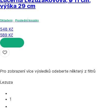
Lucerna Lezuza
Kovová, ø 11 cm,
výška 29 cm
Skladem
Poslední kousky
548 Kč
589 Kč
DO KOŠÍKU
Pro zobrazení více výsledků odeberte některý z filtrů
Lezuza
1