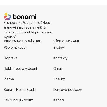
E-shop s každodenní dávkou
(s)nové inspirace a nejširší
nabídkou produktů pro krásné
bydlení.
INFORMACE O NÁKUPU
VÍCE O BONAMI
Vše o nákupu
Služby
Doprava
Kontakty
Reklamace a vrácení
O nás
Platba
Značky
Bonami Home Studia
Dárkové poukazy
Jak fungují kredity
Kariéra