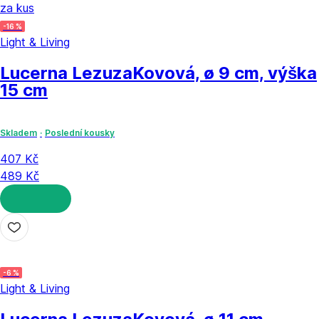
za kus
-16 %
Light & Living
Lucerna Lezuza
Kovová, ø 9 cm, výška
15 cm
Skladem
Poslední kousky
407 Kč
489 Kč
DO KOŠÍKU
-6 %
Light & Living