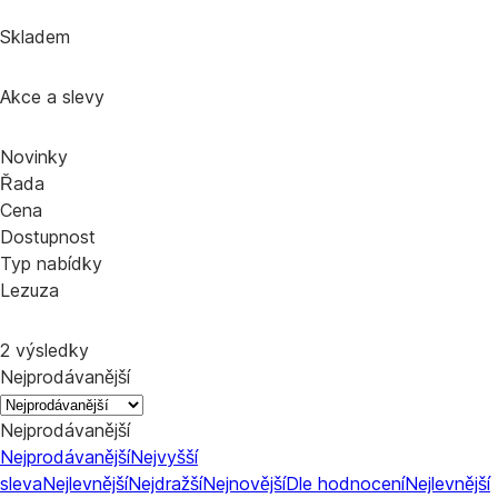
Skladem
Akce a slevy
Novinky
Řada
Cena
Dostupnost
Typ nabídky
Lezuza
2 výsledky
Nejprodávanější
Nejprodávanější
Nejprodávanější
Nejvyšší
sleva
Nejlevnější
Nejdražší
Nejnovější
Dle hodnocení
Nejlevnější