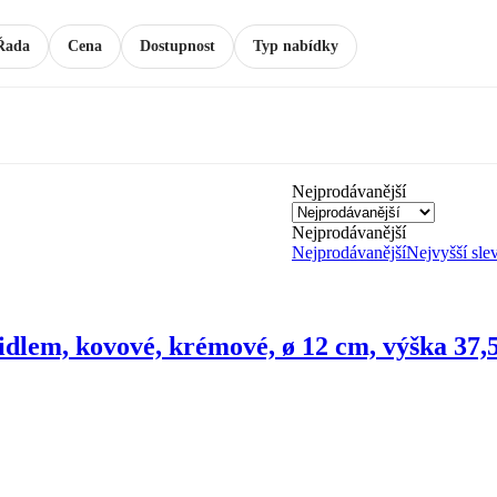
Řada
Cena
Dostupnost
Typ nabídky
Nejprodávanější
Nejprodávanější
Nejprodávanější
Nejvyšší sle
nidlem, kovové, krémové, ø 12 cm, výška 37,