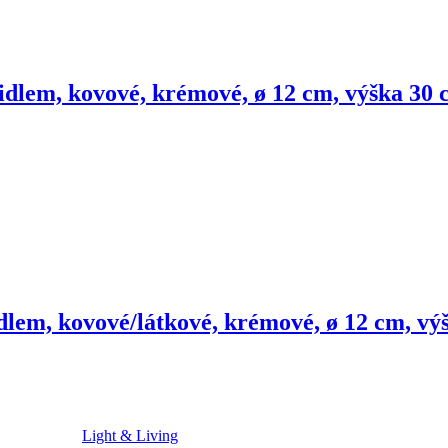
nidlem, kovové, krémové, ø 12 cm, výška 30
idlem, kovové/látkové, krémové, ø 12 cm, v
Light & Living