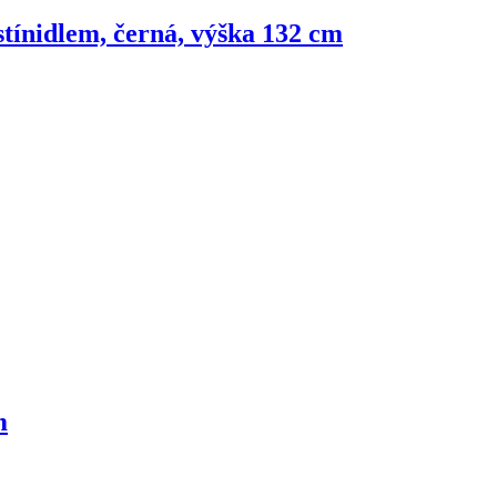
 stínidlem, černá, výška 132 cm
m