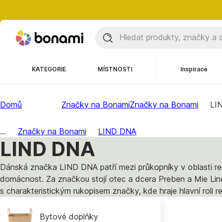
KATEGORIE
MÍSTNOSTI
Inspirace
Domů
Značky na Bonami
Značky na Bonami
LI
...
Značky na Bonami
LIND DNA
LIND DNA
Dánská značka LIND DNA patří mezi průkopníky v oblasti re
domácnost. Za značkou stojí otec a dcera Preben a Mie Lind z
s charakteristickým rukopisem značky, kde hraje hlavní roli 
Bytové doplňky