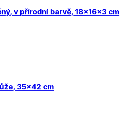
ěný, v přírodní barvě, 18x16x3 cm
kůže, 35x42 cm