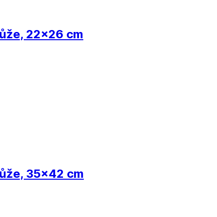
kůže, 22x26 cm
kůže, 35x42 cm