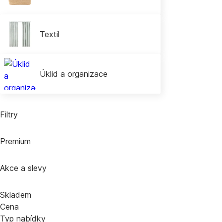
Textil
Úklid a organizace
Filtry
Premium
Akce a slevy
Skladem
Cena
Typ nabídky