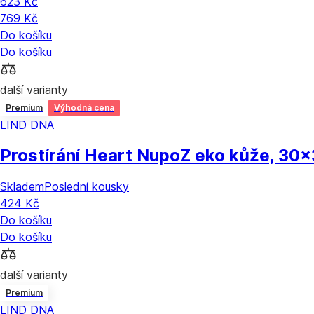
623 Kč
769 Kč
Do košíku
Do košíku
další varianty
Premium
Výhodná cena
LIND DNA
Prostírání Heart Nupo
Z eko kůže, 30
Skladem
Poslední kousky
424 Kč
Do košíku
Do košíku
další varianty
Premium
LIND DNA