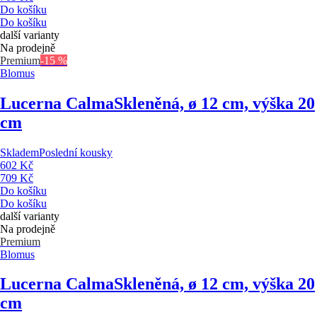
Do košíku
Do košíku
další varianty
Na prodejně
Premium
-15 %
Blomus
Lucerna Calma
Skleněná, ø 12 cm, výška 20
cm
Skladem
Poslední kousky
602 Kč
709 Kč
Do košíku
Do košíku
další varianty
Na prodejně
Premium
Blomus
Lucerna Calma
Skleněná, ø 12 cm, výška 20
cm