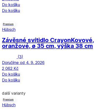
Do košíku
Do košíku
Premium
Hübsch
Závěsné svítidlo Crayon
Kovové,
oranžové, ø 35 cm, výška 38 cm
(
3
)
Doručíme od 4. 9. 2026
2 062 Kč
Do košíku
Do košíku
další varianty
Premium
Hübsch