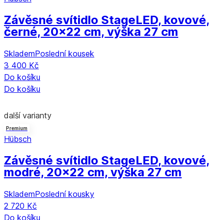
Závěsné svítidlo Stage
LED, kovové,
černé, 20x22 cm, výška 27 cm
Skladem
Poslední kousek
3 400 Kč
Do košíku
Do košíku
další varianty
Premium
Hübsch
Závěsné svítidlo Stage
LED, kovové,
modré, 20x22 cm, výška 27 cm
Skladem
Poslední kousky
2 720 Kč
Do košíku