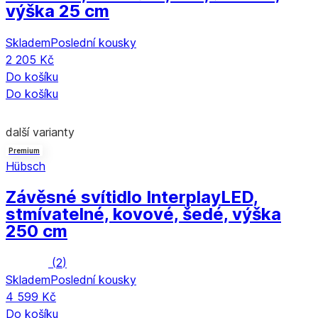
výška 25 cm
Skladem
Poslední kousky
2 205 Kč
Do košíku
Do košíku
další varianty
Premium
Hübsch
Závěsné svítidlo Interplay
LED,
stmívatelné, kovové, šedé, výška
250 cm
(
2
)
Skladem
Poslední kousky
4 599 Kč
Do košíku