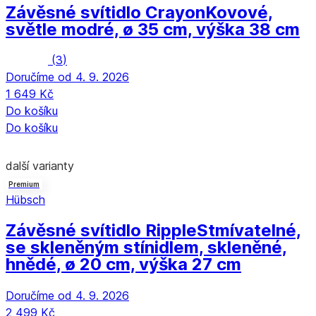
Závěsné svítidlo Crayon
Kovové,
světle modré, ø 35 cm, výška 38 cm
(
3
)
Doručíme od 4. 9. 2026
1 649 Kč
Do košíku
Do košíku
další varianty
Premium
Hübsch
Závěsné svítidlo Ripple
Stmívatelné,
se skleněným stínidlem, skleněné,
hnědé, ø 20 cm, výška 27 cm
Doručíme od 4. 9. 2026
2 499 Kč