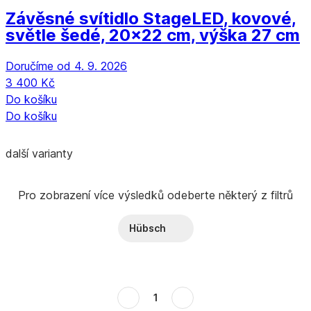
Závěsné svítidlo Stage
LED, kovové,
světle šedé, 20x22 cm, výška 27 cm
Doručíme od 4. 9. 2026
3 400 Kč
Do košíku
Do košíku
další varianty
Pro zobrazení více výsledků odeberte některý z filtrů
Hübsch
1