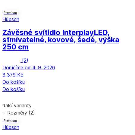
Premium
Hübsch
Závěsné svítidlo Interplay
LED,
stmívatelné, kovové, šedé, výška
250 cm
(
2
)
Doručíme od 4. 9. 2026
3 379 Kč
Do košíku
Do košíku
další varianty
+ Rozměry (2)
Premium
Hübsch