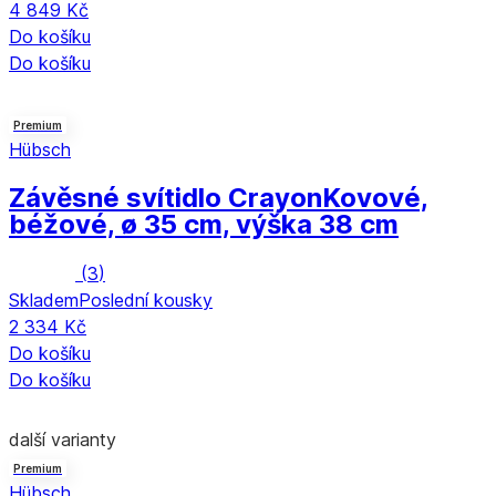
4 849 Kč
Do košíku
Do košíku
Premium
Hübsch
Závěsné svítidlo Crayon
Kovové,
béžové, ø 35 cm, výška 38 cm
(
3
)
Skladem
Poslední kousky
2 334 Kč
Do košíku
Do košíku
další varianty
Premium
Hübsch