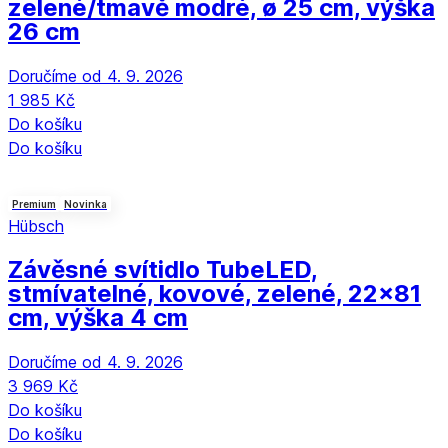
zelené/tmavě modré, ø 25 cm, výška
26 cm
Doručíme od 4. 9. 2026
1 985 Kč
Do košíku
Do košíku
Premium
Novinka
Hübsch
Závěsné svítidlo Tube
LED,
stmívatelné, kovové, zelené, 22x81
cm, výška 4 cm
Doručíme od 4. 9. 2026
3 969 Kč
Do košíku
Do košíku