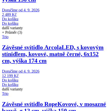
Doručíme od 4. 9. 2026
2 489 Kč
Do košíku
Do košíku
další varianty
+ Průměr (3)
Trio
Závěsné svítidlo Arcola
LED, s kovovým
stínidlem, kovové, matně černé, 6x152
cm, výška 174 cm
Doručíme od 4. 9. 2026
12 199 Kč
Do košíku
Do košíku
další varianty
Trio
Závěsné svítidlo Rope
Kovové, v mosazné
barvě, ø 12 cm, výška 150 cm