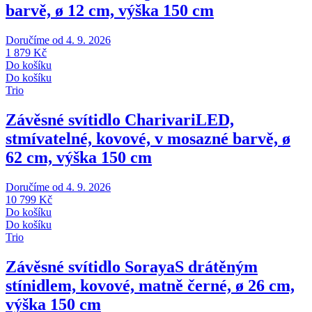
barvě, ø 12 cm, výška 150 cm
Doručíme od 4. 9. 2026
1 879 Kč
Do košíku
Do košíku
Trio
Závěsné svítidlo Charivari
LED,
stmívatelné, kovové, v mosazné barvě, ø
62 cm, výška 150 cm
Doručíme od 4. 9. 2026
10 799 Kč
Do košíku
Do košíku
Trio
Závěsné svítidlo Soraya
S drátěným
stínidlem, kovové, matně černé, ø 26 cm,
výška 150 cm