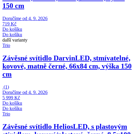
150 cm
Doručíme od 4. 9. 2026
719 Kč
Do košíku
Do košíku
další varianty
Trio
Závěsné svítidlo Darvin
LED, stmívatelné,
kovové, matně černé, 66x84 cm, výška 150
cm
(
1
)
Doručíme od 4. 9. 2026
5 999 Kč
Do košíku
Do košíku
Trio
Závěsné svítidlo Helios
LED, s plastovým