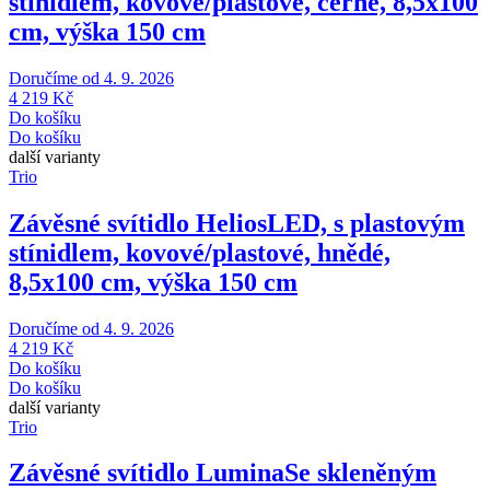
stínidlem, kovové/plastové, černé, 8,5x100
cm, výška 150 cm
Doručíme od 4. 9. 2026
4 219 Kč
Do košíku
Do košíku
další varianty
Trio
Závěsné svítidlo Helios
LED, s plastovým
stínidlem, kovové/plastové, hnědé,
8,5x100 cm, výška 150 cm
Doručíme od 4. 9. 2026
4 219 Kč
Do košíku
Do košíku
další varianty
Trio
Závěsné svítidlo Lumina
Se skleněným