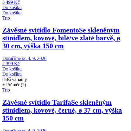
5 499 Kč
Do košíku
Do košíku
Trio
Závěsné svítidlo Fomento
Se skleněným
stínidlem, kovové, bílé/ve zlaté barvě, ø
30 cm, výška 150 cm
Doručíme od 4. 9. 2026
2 399 Kč
Do košíku
Do košíku
další varianty
+ Průměr (2)
Trio
Závěsné svítidlo Tarifa
Se skleněným
stínidlem, kovové, černé, ø 37 cm, výška
150 cm
Doručíme od 4. 9. 2026