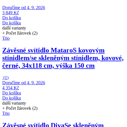
Doručíme od 4. 9. 2026
3 849 Kč
Do košíku
Do košíku
další varianty
+ Počet žárovek (2)
Trio
Závěsné svítidlo Mataro
S kovovým
stínidlem/se skleněným stínidlem, kovové,
černé, 34x118 cm, výška 150 cm
(
1
)
Doručíme od 4. 9. 2026
4 354 Kč
Do košíku
Do košíku
další varianty
+ Počet žárovek (2)
Trio
Závěsné svítidlo Diva
Se skleněným