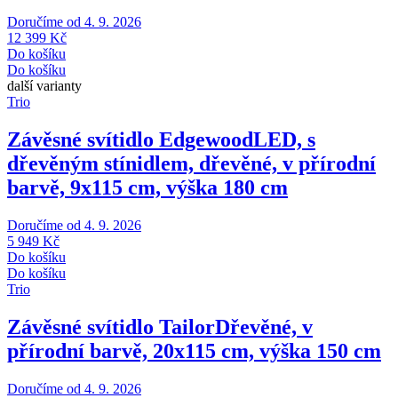
Doručíme od 4. 9. 2026
12 399 Kč
Do košíku
Do košíku
další varianty
Trio
Závěsné svítidlo Edgewood
LED, s
dřevěným stínidlem, dřevěné, v přírodní
barvě, 9x115 cm, výška 180 cm
Doručíme od 4. 9. 2026
5 949 Kč
Do košíku
Do košíku
Trio
Závěsné svítidlo Tailor
Dřevěné, v
přírodní barvě, 20x115 cm, výška 150 cm
Doručíme od 4. 9. 2026