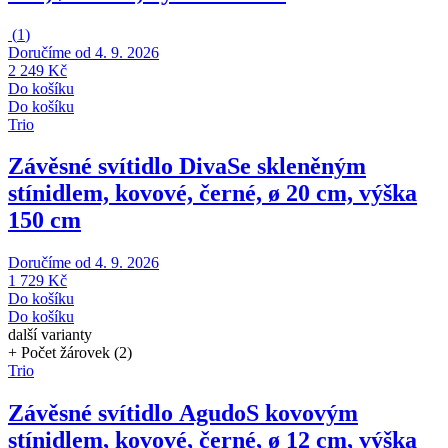
(
1
)
Doručíme od 4. 9. 2026
2 249 Kč
Do košíku
Do košíku
Trio
Závěsné svítidlo Diva
Se skleněným
stínidlem, kovové, černé, ø 20 cm, výška
150 cm
Doručíme od 4. 9. 2026
1 729 Kč
Do košíku
Do košíku
další varianty
+ Počet žárovek (2)
Trio
Závěsné svítidlo Agudo
S kovovým
stínidlem, kovové, černé, ø 12 cm, výška