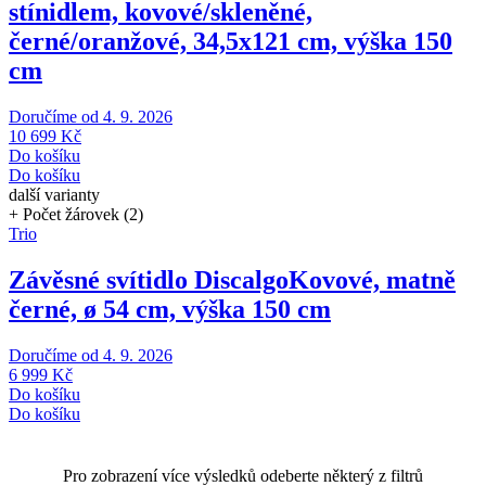
stínidlem, kovové/skleněné,
černé/oranžové, 34,5x121 cm, výška 150
cm
Doručíme od 4. 9. 2026
10 699 Kč
Do košíku
Do košíku
další varianty
+ Počet žárovek (2)
Trio
Závěsné svítidlo Discalgo
Kovové, matně
černé, ø 54 cm, výška 150 cm
Doručíme od 4. 9. 2026
6 999 Kč
Do košíku
Do košíku
Pro zobrazení více výsledků odeberte některý z filtrů