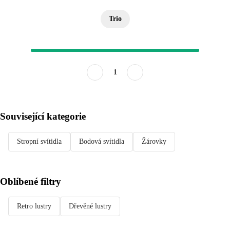
Trio
1
Související kategorie
Stropní svítidla
Bodová svítidla
Žárovky
Oblíbené filtry
Retro lustry
Dřevěné lustry