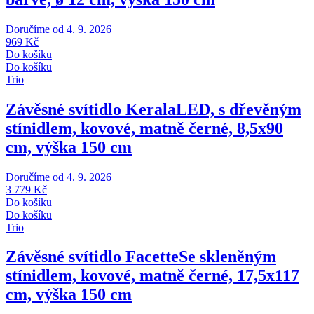
Doručíme od 4. 9. 2026
969 Kč
Do košíku
Do košíku
Trio
Závěsné svítidlo Kerala
LED, s dřevěným
stínidlem, kovové, matně černé, 8,5x90
cm, výška 150 cm
Doručíme od 4. 9. 2026
3 779 Kč
Do košíku
Do košíku
Trio
Závěsné svítidlo Facette
Se skleněným
stínidlem, kovové, matně černé, 17,5x117
cm, výška 150 cm