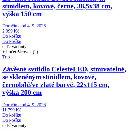
stínidlem, kovové, černé, 38,5x38 cm,
výška 150 cm
Doručíme od 4. 9. 2026
2 099 Kč
Do košíku
Do košíku
další varianty
+ Počet žárovek (2)
Trio
Závěsné svítidlo Celeste
LED, stmívatelné,
se skleněným stínidlem, kovové,
černobílé/ve zlaté barvě, 22x115 cm,
výška 200 cm
Doručíme od 4. 9. 2026
11 799 Kč
Do košíku
Do košíku
další varianty