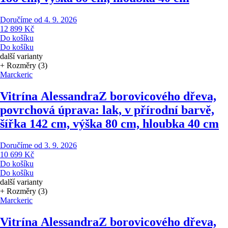
Doručíme od 4. 9. 2026
12 899 Kč
Do košíku
Do košíku
další varianty
+ Rozměry (3)
Marckeric
Vitrína Alessandra
Z borovicového dřeva,
povrchová úprava: lak, v přírodní barvě,
šířka 142 cm, výška 80 cm, hloubka 40 cm
Doručíme od 3. 9. 2026
10 699 Kč
Do košíku
Do košíku
další varianty
+ Rozměry (3)
Marckeric
Vitrína Alessandra
Z borovicového dřeva,