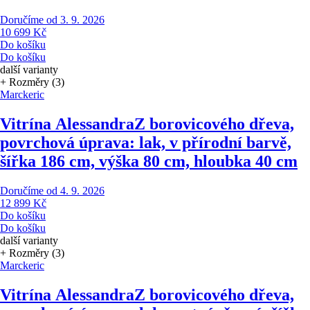
Doručíme od 3. 9. 2026
10 699 Kč
Do košíku
Do košíku
další varianty
+ Rozměry (3)
Marckeric
Vitrína Alessandra
Z borovicového dřeva,
povrchová úprava: lak, v přírodní barvě,
šířka 186 cm, výška 80 cm, hloubka 40 cm
Doručíme od 4. 9. 2026
12 899 Kč
Do košíku
Do košíku
další varianty
+ Rozměry (3)
Marckeric
Vitrína Alessandra
Z borovicového dřeva,