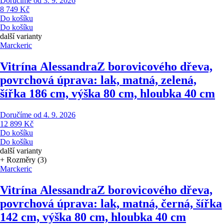
Doručíme od 3. 9. 2026
8 749 Kč
Do košíku
Do košíku
další varianty
Marckeric
Vitrína Alessandra
Z borovicového dřeva,
povrchová úprava: lak, matná, zelená,
šířka 186 cm, výška 80 cm, hloubka 40 cm
Doručíme od 4. 9. 2026
12 899 Kč
Do košíku
Do košíku
další varianty
+ Rozměry (3)
Marckeric
Vitrína Alessandra
Z borovicového dřeva,
povrchová úprava: lak, matná, černá, šířka
142 cm, výška 80 cm, hloubka 40 cm