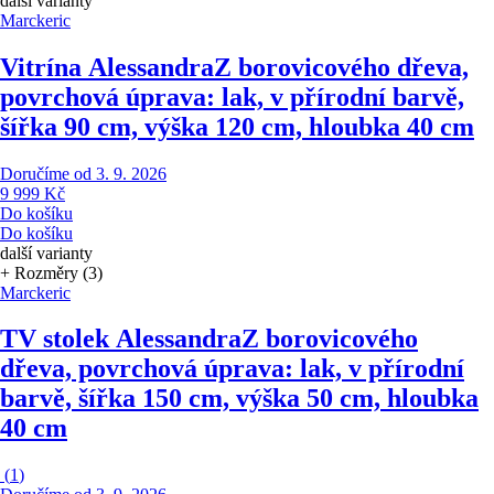
další varianty
Marckeric
Vitrína Alessandra
Z borovicového dřeva,
povrchová úprava: lak, v přírodní barvě,
šířka 90 cm, výška 120 cm, hloubka 40 cm
Doručíme od 3. 9. 2026
9 999 Kč
Do košíku
Do košíku
další varianty
+ Rozměry (3)
Marckeric
TV stolek Alessandra
Z borovicového
dřeva, povrchová úprava: lak, v přírodní
barvě, šířka 150 cm, výška 50 cm, hloubka
40 cm
(
1
)