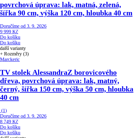
povrchová úprava: lak, matná, zelená,
šířka 90 cm, výška 120 cm, hloubka 40 cm
Doručíme od 3. 9. 2026
9 999 Kč
Do košíku
Do košíku
další varianty
+ Rozměry (3)
Marckeric
TV stolek Alessandra
Z borovicového
dřeva, povrchová úprava: lak, matný,
černý, šířka 150 cm, výška 50 cm, hloubka
40 cm
(
1
)
Doručíme od 3. 9. 2026
8 749 Kč
Do košíku
Do košíku