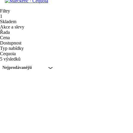
Filtry
1
Skladem
Akce a slevy
Řada
Cena
Dostupnost
Typ nabídky
Cequoia
5 výsledků
Nejprodávanější