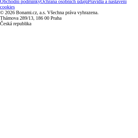
Obchodní podmínky
Ochrana osobních údajů
Pravidla a nastavení
cookies
© 2026 Bonami.cz, a.s. Všechna práva vyhrazena.
Thámova 289/13, 186 00 Praha
Česká republika