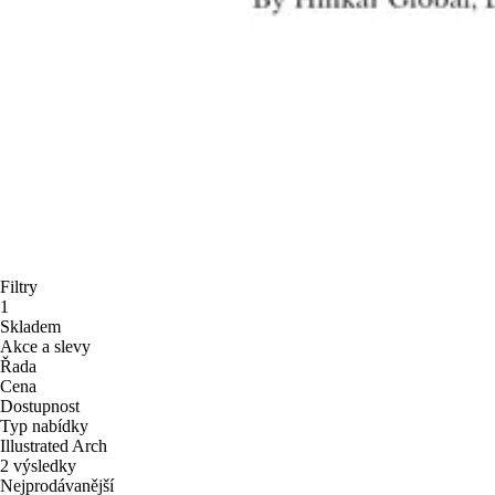
Filtry
1
Skladem
Akce a slevy
Řada
Cena
Dostupnost
Typ nabídky
Illustrated Arch
2 výsledky
Nejprodávanější