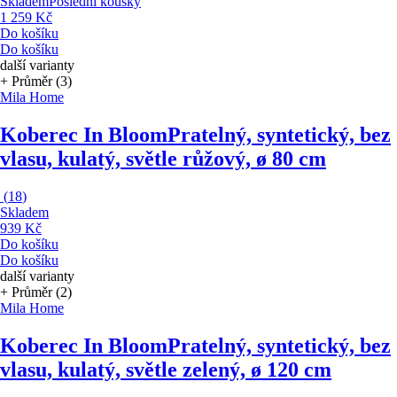
Skladem
Poslední kousky
1 259 Kč
Do košíku
Do košíku
další varianty
+ Průměr (3)
Mila Home
Koberec In Bloom
Pratelný, syntetický, bez
vlasu, kulatý, světle růžový, ø 80 cm
(
18
)
Skladem
939 Kč
Do košíku
Do košíku
další varianty
+ Průměr (2)
Mila Home
Koberec In Bloom
Pratelný, syntetický, bez
vlasu, kulatý, světle zelený, ø 120 cm