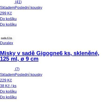
(
41
)
Skladem
Poslední kousky
299 Kč
Do košíku
Do košíku
sada 6 ks
Duralex
Misky v sadě Gigogne
6 ks, skleněné,
125 ml, ø 9 cm
(
7
)
Skladem
Poslední kousky
229 Kč
38 Kč / ks
Do košíku
Do košíku