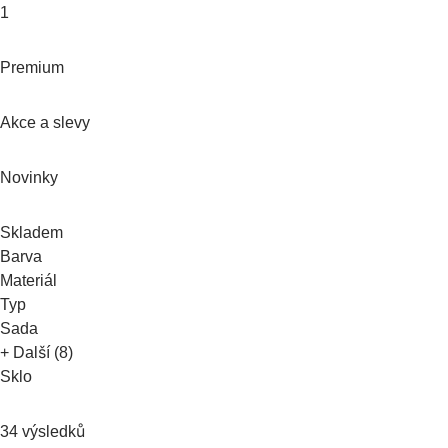
1
Premium
Akce a slevy
Novinky
Skladem
Barva
Materiál
Typ
Sada
+ Další (8)
Sklo
34 výsledků