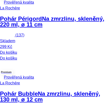
Prověřená kvalita
La Rochére
Pohár Périgord
Na zmrzlinu, skleněný,
220 ml, ø 11 cm
(
137
)
Skladem
299 Kč
Do košíku
Do košíku
Premium
Prověřená kvalita
La Rochére
Pohár Bubble
Na zmrzlinu, skleněný,
130 ml, ø 12 cm