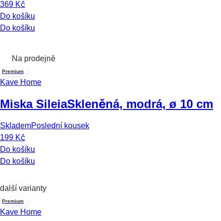
369 Kč
Do košíku
Do košíku
Na prodejně
Premium
Kave Home
Miska Sileia
Skleněná, modrá, ø 10 cm
Skladem
Poslední kousek
199 Kč
Do košíku
Do košíku
další varianty
Premium
Kave Home