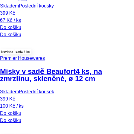
Skladem
Poslední kousky
399 Kč
67 Kč / ks
Do košíku
Do košíku
Novinka
sada 4 ks
Premier Housewares
Misky v sadě Beaufort
4 ks, na
zmrzlinu, skleněné, ø 12 cm
Skladem
Poslední kousek
399 Kč
100 Kč / ks
Do košíku
Do košíku