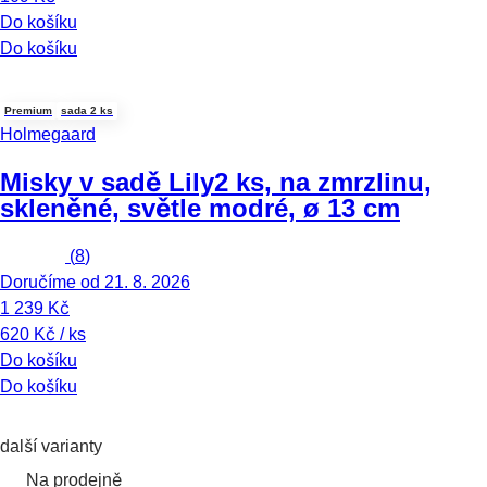
Do košíku
Do košíku
Premium
sada 2 ks
Holmegaard
Misky v sadě Lily
2 ks, na zmrzlinu,
skleněné, světle modré, ø 13 cm
(
8
)
Doručíme od 21. 8. 2026
1 239 Kč
620 Kč / ks
Do košíku
Do košíku
další varianty
Na prodejně