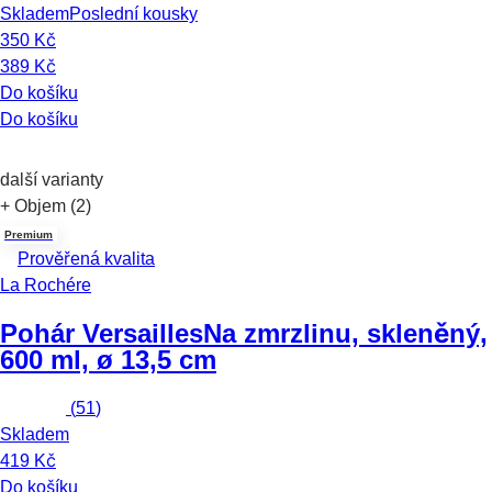
Skladem
Poslední kousky
350 Kč
389 Kč
Do košíku
Do košíku
další varianty
+ Objem (2)
Premium
Prověřená kvalita
La Rochére
Pohár Versailles
Na zmrzlinu, skleněný,
600 ml, ø 13,5 cm
(
51
)
Skladem
419 Kč
Do košíku