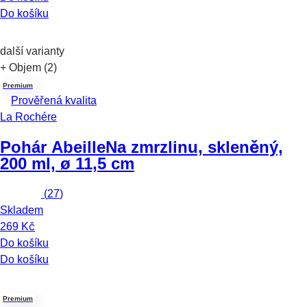
Do košíku
další varianty
+ Objem (2)
Premium
Prověřená kvalita
La Rochére
Pohár Abeille
Na zmrzlinu, skleněný,
200 ml, ø 11,5 cm
(
27
)
Skladem
269 Kč
Do košíku
Do košíku
Premium