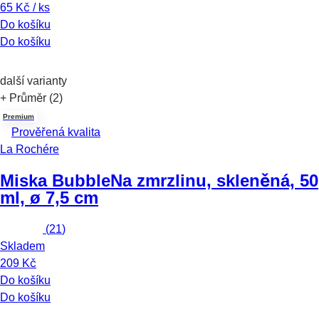
65 Kč / ks
Do košíku
Do košíku
další varianty
+ Průměr (2)
Premium
Prověřená kvalita
La Rochére
Miska Bubble
Na zmrzlinu, skleněná, 50
ml, ø 7,5 cm
(
21
)
Skladem
209 Kč
Do košíku
Do košíku