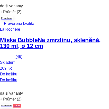
další varianty
+ Průměr (2)
Premium
Prověřená kvalita
La Rochére
Miska Bubble
Na zmrzlinu, skleněná,
130 ml, ø 12 cm
(
46
)
Skladem
269 Kč
Do košíku
Do košíku
další varianty
+ Průměr (2)
Premium
-16 %