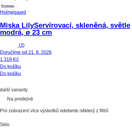
Premium
Holmegaard
Miska Lily
Servírovací, skleněná, světle
modrá, ø 23 cm
(
3
)
Doručíme od 21. 8. 2026
1 319 Kč
Do košíku
Do košíku
další varianty
Na prodejně
Pro zobrazení více výsledků odeberte některý z filtrů
Sklo