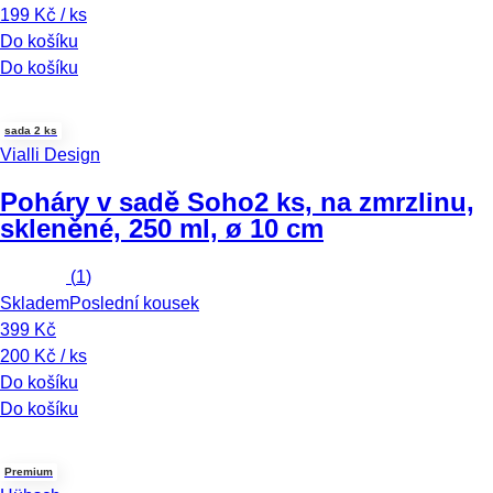
199 Kč / ks
Do košíku
Do košíku
sada 2 ks
Vialli Design
Poháry v sadě Soho
2 ks, na zmrzlinu,
skleněné, 250 ml, ø 10 cm
(
1
)
Skladem
Poslední kousek
399 Kč
200 Kč / ks
Do košíku
Do košíku
Premium