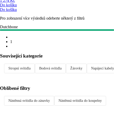
1 274 Kč
Do košíku
Do košíku
Pro zobrazení více výsledků odeberte některý z filtrů
Dutchbone
1
Související kategorie
Stropní svítidla
Bodová svítidla
Žárovky
Napájecí kabely
Oblíbené filtry
Nástěnná svítidla do zásuvky
Nástěnná svítidla do koupelny