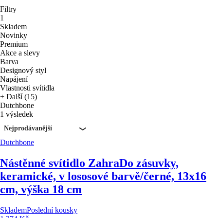
Filtry
1
Skladem
Novinky
Premium
Akce a slevy
Barva
Designový styl
Napájení
Vlastnosti svítidla
+ Další (15)
Dutchbone
1 výsledek
Nejprodávanější
Dutchbone
Nástěnné svítidlo Zahra
Do zásuvky,
keramické, v lososové barvě/černé, 13x16
cm, výška 18 cm
Skladem
Poslední kousky