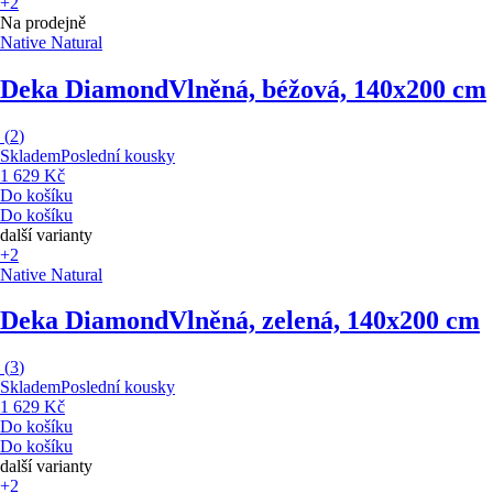
+2
Na prodejně
Native Natural
Deka Diamond
Vlněná, béžová, 140x200 cm
(
2
)
Skladem
Poslední kousky
1 629 Kč
Do košíku
Do košíku
další varianty
+2
Native Natural
Deka Diamond
Vlněná, zelená, 140x200 cm
(
3
)
Skladem
Poslední kousky
1 629 Kč
Do košíku
Do košíku
další varianty
+2