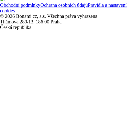
Obchodní podmínky
Ochrana osobních údajů
Pravidla a nastavení
cookies
© 2026 Bonami.cz, a.s. Všechna práva vyhrazena.
Thámova 289/13, 186 00 Praha
Česká republika