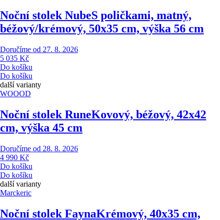
Noční stolek Nube
S poličkami, matný,
béžový/krémový, 50x35 cm, výška 56 cm
Doručíme od 27. 8. 2026
5 035 Kč
Do košíku
Do košíku
další varianty
WOOOD
Noční stolek Rune
Kovový, béžový, 42x42
cm, výška 45 cm
Doručíme od 28. 8. 2026
4 990 Kč
Do košíku
Do košíku
další varianty
Marckeric
Noční stolek Fayna
Krémový, 40x35 cm,