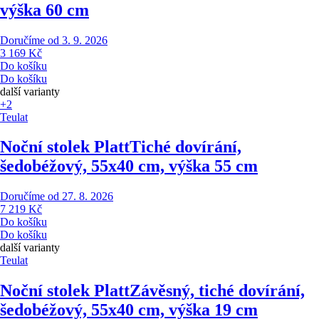
výška 60 cm
Doručíme od 3. 9. 2026
3 169 Kč
Do košíku
Do košíku
další varianty
+2
Teulat
Noční stolek Platt
Tiché dovírání,
šedobéžový, 55x40 cm, výška 55 cm
Doručíme od 27. 8. 2026
7 219 Kč
Do košíku
Do košíku
další varianty
Teulat
Noční stolek Platt
Závěsný, tiché dovírání,
šedobéžový, 55x40 cm, výška 19 cm