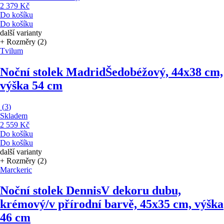
2 379 Kč
Do košíku
Do košíku
další varianty
+ Rozměry (2)
Tvilum
Noční stolek Madrid
Šedobéžový, 44x38 cm,
výška 54 cm
(
3
)
Skladem
2 559 Kč
Do košíku
Do košíku
další varianty
+ Rozměry (2)
Marckeric
Noční stolek Dennis
V dekoru dubu,
krémový/v přírodní barvě, 45x35 cm, výška
46 cm