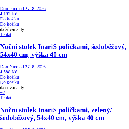
Doručíme od 27. 8. 2026
4 197 Kč
Do košíku
Do košíku
další varianty
Teulat
Noční stolek Inari
S poličkami, šedobéžový,
54x40 cm, výška 40 cm
Doručíme od 27. 8. 2026
4 588 Kč
Do košíku
Do košíku
další varianty
+2
Teulat
Noční stolek Inari
S poličkami, zelený/
šedobéžový, 54x40 cm, výška 40 cm