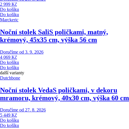
2 999 Kč
Do košíku
Do košíku
Marckeric
Noční stolek Sali
S poličkami, matný,
krémový, 45x35 cm, výška 56 cm
Doručíme od 3. 9. 2026
4 069 Kč
Do košíku
Do košíku
další varianty
Dutchbone
Noční stolek Veda
S poličkami, v dekoru
mramoru, krémový, 40x30 cm, výška 60 cm
Doručíme od 27. 8. 2026
5 449 Kč
Do košíku
Do košíku