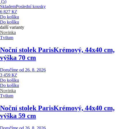
(
5
)
Skladem
Poslední kousky
6 827 Kč
Do košíku
Do košíku
další varianty
Novinka
Tvilum
Noční stolek Paris
Krémový, 44x40 cm,
výška 70 cm
Doručíme od 26. 8. 2026
3 459 Kč
Do košíku
Do košíku
Novinka
Tvilum
Noční stolek Paris
Krémový, 44x40 cm,
výška 59 cm
Doručíme od 26. 8. 2026