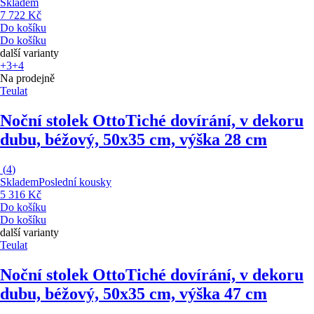
Skladem
7 722 Kč
Do košíku
Do košíku
další varianty
+3
+4
Na prodejně
Teulat
Noční stolek Otto
Tiché dovírání, v dekoru
dubu, béžový, 50x35 cm, výška 28 cm
(
4
)
Skladem
Poslední kousky
5 316 Kč
Do košíku
Do košíku
další varianty
Teulat
Noční stolek Otto
Tiché dovírání, v dekoru
dubu, béžový, 50x35 cm, výška 47 cm