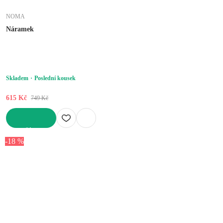
NOMA
Náramek
Skladem
Poslední kousek
615 Kč
749 Kč
DO KOŠÍKU
-18 %