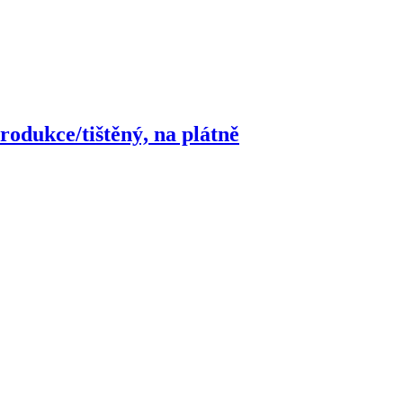
rodukce/tištěný, na plátně