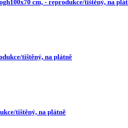
Gogh
100x70 cm, - reprodukce/tištěný, na plá
odukce/tištěný, na plátně
ukce/tištěný, na plátně