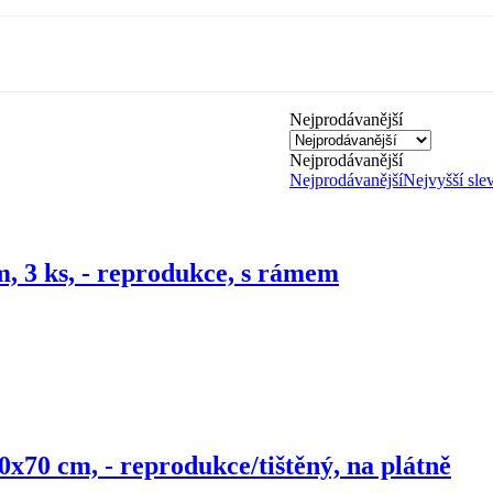
Nejprodávanější
Nejprodávanější
Nejprodávanější
Nejvyšší sle
, 3 ks, - reprodukce, s rámem
0x70 cm, - reprodukce/tištěný, na plátně