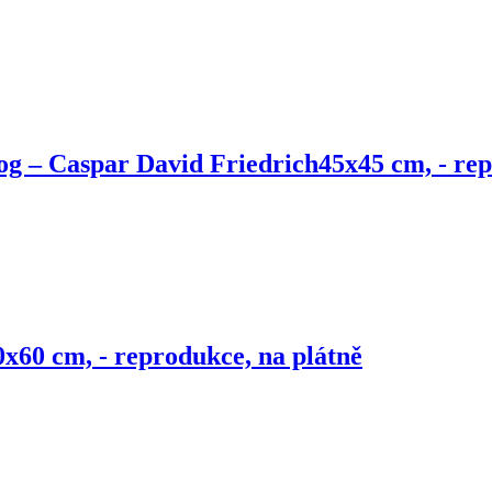
g – Caspar David Friedrich
45x45 cm, - rep
0x60 cm, - reprodukce, na plátně