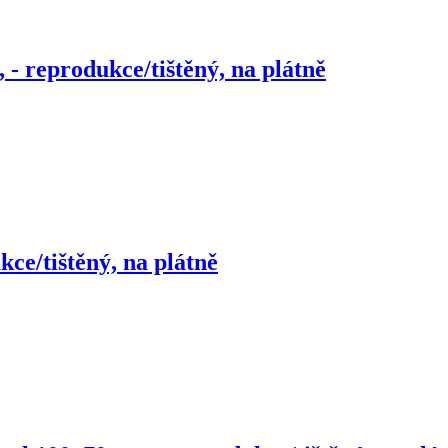
 - reprodukce/tištěný, na plátně
kce/tištěný, na plátně