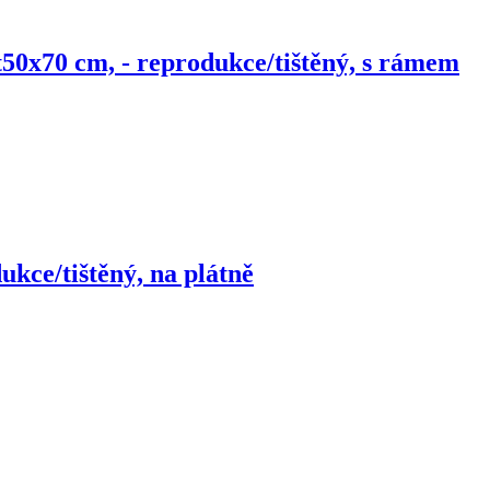
t
50x70 cm, - reprodukce/tištěný, s rámem
ukce/tištěný, na plátně