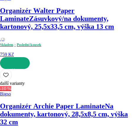
Organizér Walter Paper
Laminate
Zásuvkový/na dokumenty,
kartonový, 25,5x33,5 cm, výška 13 cm
(
3
)
Skladem
Poslední kousek
759 Kč
DO KOŠÍKU
další varianty
-10 %
Bigso
Organizér Archie Paper Laminate
Na
dokumenty, kartonový, 28,5x8,5 cm, výška
32 cm