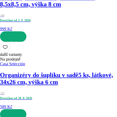
8,5x8,5 cm, výška 8 cm
(
4
)
Doručíme od 2. 9. 2026
999 Kč
DO KOŠÍKU
další varianty
Na prodejně
Casa Selección
Organizéry do šuplíku v sadě
5 ks, látkové,
34x26 cm, výška 6 cm
(
3
)
Doručíme od 28. 8. 2026
589 Kč