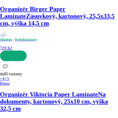
Organizér Birger Paper
Laminate
Zásuvkový, kartonový, 25,5x33,5
cm, výška 14,5 cm
(
27
)
Skladem
Poslední kousky
729 Kč
DO KOŠÍKU
další varianty
+4
+5
Bigso
Organizér Viktoria Paper Laminate
Na
dokumenty, kartonový, 25x10 cm, výška
32,5 cm