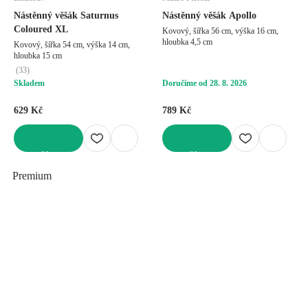
Nástěnný věšák Saturnus
Nástěnný věšák Apollo
Coloured XL
Kovový, šířka 56 cm, výška 16 cm,
hloubka 4,5 cm
Kovový, šířka 54 cm, výška 14 cm,
hloubka 15 cm
(
33
)
Skladem
Doručíme od 28. 8. 2026
629 Kč
789 Kč
DO KOŠÍKU
DO KOŠÍKU
Premium