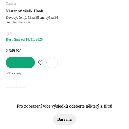
Gazzda
Nástěnný věšák Hook
Kovový, černý, šířka 38 cm, výška 34
cm, hloubka 5 cm
(
13
)
Doručíme od 10. 11. 2026
2 349 Kč
DO KOŠÍKU
další varianty
Pro zobrazení více výsledků odeberte některý z filtrů
Barevná