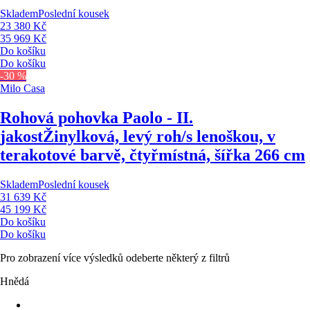
Skladem
Poslední kousek
23 380 Kč
35 969 Kč
Do košíku
Do košíku
-30 %
Milo Casa
Rohová pohovka Paolo - II.
jakost
Žinylková, levý roh/s lenoškou, v
terakotové barvě, čtyřmístná, šířka 266 cm
Skladem
Poslední kousek
31 639 Kč
45 199 Kč
Do košíku
Do košíku
Pro zobrazení více výsledků odeberte některý z filtrů
Hnědá