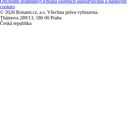
Obchodní podmínky
Ochrana osobních údajů
Pravidla a nastavení
cookies
© 2026 Bonami.cz, a.s. Všechna práva vyhrazena.
Thámova 289/13, 186 00 Praha
Česká republika