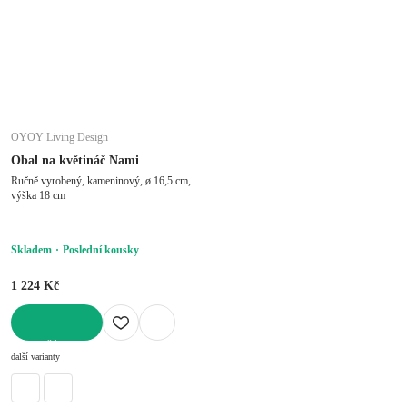
OYOY Living Design
Obal na květináč Nami
Ručně vyrobený, kameninový, ø 16,5 cm,
výška 18 cm
Skladem
Poslední kousky
1 224 Kč
DO KOŠÍKU
další varianty