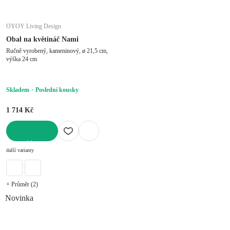
OYOY Living Design
Obal na květináč Nami
Ručně vyrobený, kameninový, ø 21,5 cm,
výška 24 cm
Skladem
Poslední kousky
1 714 Kč
DO KOŠÍKU
další varianty
+ Průměr (2)
Novinka