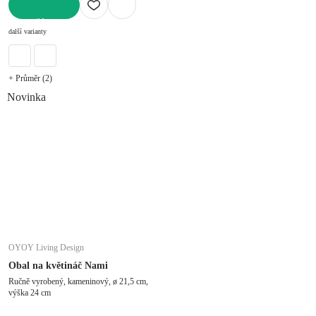
DO KOŠÍKU
další varianty
+ Průměr (2)
Novinka
OYOY Living Design
Obal na květináč Nami
Ručně vyrobený, kameninový, ø 21,5 cm,
výška 24 cm