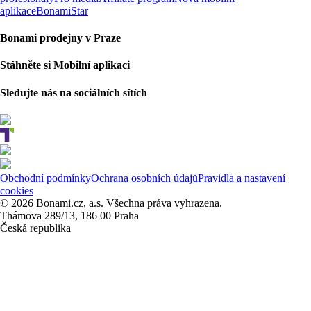
aplikace
BonamiStar
Bonami prodejny v Praze
Stáhněte si Mobilní aplikaci
Sledujte nás na sociálních sítích
Obchodní podmínky
Ochrana osobních údajů
Pravidla a nastavení
cookies
© 2026 Bonami.cz, a.s. Všechna práva vyhrazena.
Thámova 289/13, 186 00 Praha
Česká republika