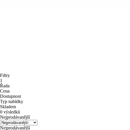
Filtry
1
Řada
Cena
Dostupnost
Typ nabídky
Skladem
0 výsledků
Nejprodávanější
Nejprodávanější