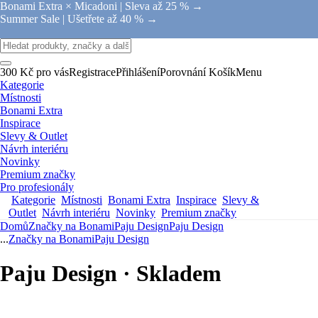
Bonami Extra × Micadoni |
Sleva až 25 % →
Summer Sale |
Ušetřete až 40 % →
300 Kč pro vás
Registrace
Přihlášení
Porovnání
Košík
Menu
Kategorie
Místnosti
Bonami Extra
Inspirace
Slevy & Outlet
Návrh interiéru
Novinky
Premium značky
Pro profesionály
Kategorie
Místnosti
Bonami Extra
Inspirace
Slevy &
Outlet
Návrh interiéru
Novinky
Premium značky
Domů
Značky na Bonami
Paju Design
Paju Design
...
Značky na Bonami
Paju Design
Paju Design · Skladem