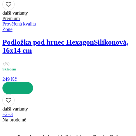
DO KOŠÍKU
další varianty
Premium
Prověřená kvalita
Zone
Podložka pod hrnec Hexagon
Silikonová,
16x14 cm
(
46
)
Skladem
249 Kč
DO KOŠÍKU
další varianty
+2
+3
Na prodejně