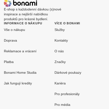
E-shop s každodenní dávkou (s)nové
inspirace a nejširší nabídkou
produktů pro krásné bydlení.
INFORMACE O NÁKUPU
VÍCE O BONAMI
Vše o nákupu
Služby
Doprava
Kontakty
Reklamace a vrácení
O nás
Platba
Značky
Bonami Home Studia
Dárkové poukazy
Jak fungují kredity
Kariéra
Pro profesionály
Pro média