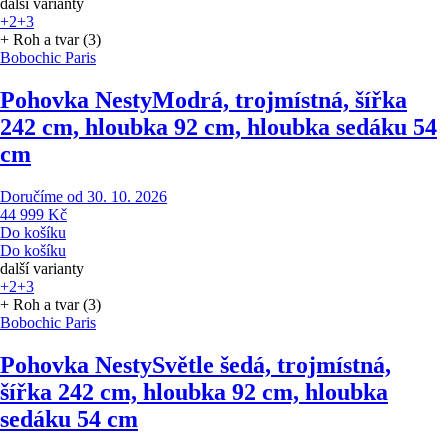
další varianty
+2
+3
+ Roh a tvar (3)
Bobochic Paris
Pohovka Nesty
Modrá, trojmístná, šířka
242 cm, hloubka 92 cm, hloubka sedáku 54
cm
Doručíme od 30. 10. 2026
44 999 Kč
Do košíku
Do košíku
další varianty
+2
+3
+ Roh a tvar (3)
Bobochic Paris
Pohovka Nesty
Světle šedá, trojmístná,
šířka 242 cm, hloubka 92 cm, hloubka
sedáku 54 cm