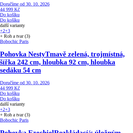
Doručíme od 30. 10. 2026
44 999 Kč
Do košíku
Do košíku
další varianty
+2
+3
+ Roh a tvar (3)
Bobochic Paris
Pohovka Nesty
Tmavě zelená, trojmístná,
šířka 242 cm, hloubka 92 cm, hloubka
sedáku 54 cm
Doručíme od 30. 10. 2026
44 999 Kč
Do košíku
Do košíku
další varianty
+2
+3
+ Roh a tvar (3)
Bobochic Paris
Pohovka Ezechiel
Rozkládací/s úložným