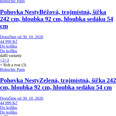
Bobochic Paris
Pohovka Nesty
Béžová, trojmístná, šířka
242 cm, hloubka 92 cm, hloubka sedáku 54
cm
Doručíme od 30. 10. 2026
44 999 Kč
Do košíku
Do košíku
další varianty
+2
+3
+ Roh a tvar (3)
Bobochic Paris
Pohovka Nesty
Zelená, trojmístná, šířka 242
cm, hloubka 92 cm, hloubka sedáku 54 cm
Doručíme od 30. 10. 2026
44 999 Kč
Do košíku
Do košíku