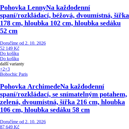
Pohovka Lenny
Na každodenní
spaní/rozkládací, béžová, dvoumístná, šířka
178 cm, hloubka 102 cm, hloubka sedáku
52 cm
Doručíme od 2. 10. 2026
52 149 Kč
Do košíku
Do košíku
další varianty
+2
+3
Bobochic Paris
Pohovka Archimede
Na každodenní
spaní/rozkládací, se snímatelným potahem,
zelená, dvoumístná, šířka 216 cm, hloubka
106 cm, hloubka sedáku 58 cm
Doručíme od 2. 10. 2026
87 649 Kč