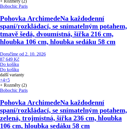
+ Rozměry (2)
Bobochic Paris
Pohovka Archimede
Na každodenní
spaní/rozkládací, se snímatelným potahem,
tmavě šedá, dvoumístná, šířka 216 cm,
hloubka 106 cm, hloubka sedáku 58 cm
Doručíme od 2. 10. 2026
87 649 Kč
Do košíku
Do košíku
další varianty
+4
+5
+ Rozměry (2)
Bobochic Paris
Pohovka Archimede
Na každodenní
spaní/rozkládací, se snímatelným potahem,
zelená, trojmístná, šířka 236 cm, hloubka
106 cm, hloubka sedáku 58 cm