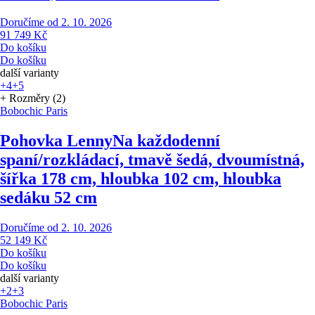
Doručíme od 2. 10. 2026
91 749 Kč
Do košíku
Do košíku
další varianty
+4
+5
+ Rozměry (2)
Bobochic Paris
Pohovka Lenny
Na každodenní
spaní/rozkládací, tmavě šedá, dvoumístná,
šířka 178 cm, hloubka 102 cm, hloubka
sedáku 52 cm
Doručíme od 2. 10. 2026
52 149 Kč
Do košíku
Do košíku
další varianty
+2
+3
Bobochic Paris