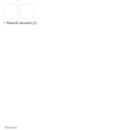
+ Materiál čalounění (2)
Makamii