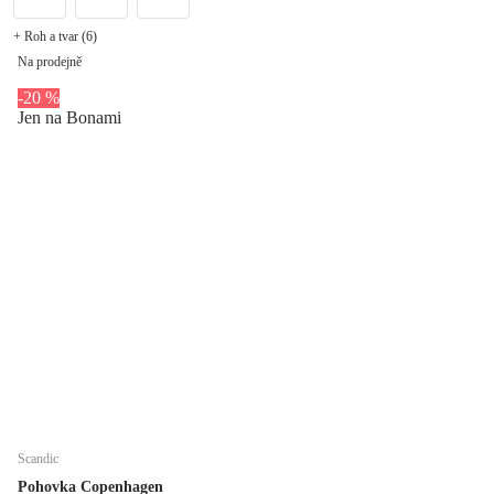
+ Roh a tvar (6)
Na prodejně
-20 %
Jen na Bonami
Scandic
Pohovka Copenhagen