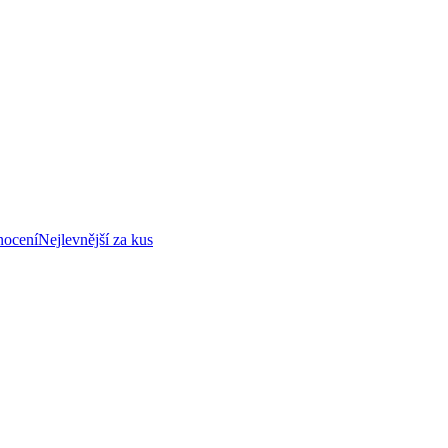
nocení
Nejlevnější za kus