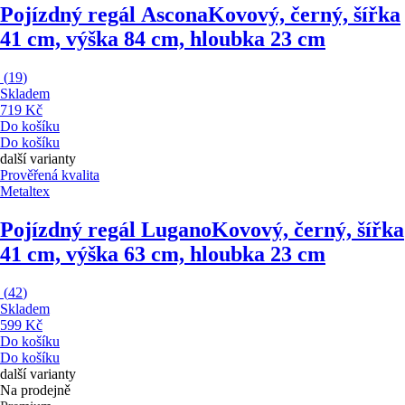
Pojízdný regál Ascona
Kovový, černý, šířka
41 cm, výška 84 cm, hloubka 23 cm
(
19
)
Skladem
719 Kč
Do košíku
Do košíku
další varianty
Prověřená kvalita
Metaltex
Pojízdný regál Lugano
Kovový, černý, šířka
41 cm, výška 63 cm, hloubka 23 cm
(
42
)
Skladem
599 Kč
Do košíku
Do košíku
další varianty
Na prodejně