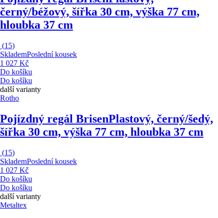
černý/béžový, šířka 30 cm, výška 77 cm,
hloubka 37 cm
(
15
)
Skladem
Poslední kousek
1 027 Kč
Do košíku
Do košíku
další varianty
Rotho
Pojízdný regál Brisen
Plastový, černý/šedý,
šířka 30 cm, výška 77 cm, hloubka 37 cm
(
15
)
Skladem
Poslední kousek
1 027 Kč
Do košíku
Do košíku
další varianty
Metaltex