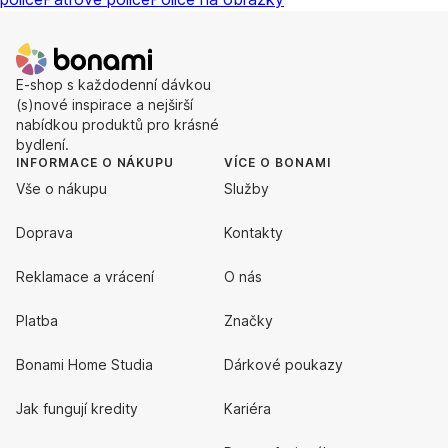
E-shop s každodenní dávkou
(s)nové inspirace a nejširší
nabídkou produktů pro krásné
bydlení.
INFORMACE O NÁKUPU
VÍCE O BONAMI
Vše o nákupu
Služby
Doprava
Kontakty
Reklamace a vrácení
O nás
Platba
Značky
Bonami Home Studia
Dárkové poukazy
Jak fungují kredity
Kariéra