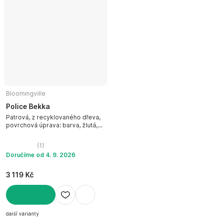
Bloomingville
Police Bekka
Patrová, z recyklovaného dřeva,
povrchová úprava: barva, žlutá,
šířka 70 cm, výška 70 cm, hloubka
10 cm
(
1
)
Doručíme od 4. 9. 2026
3 119 Kč
DO KOŠÍKU
další varianty