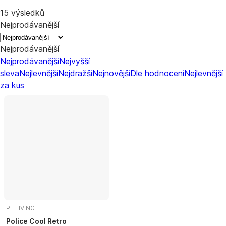
15 výsledků
Nejprodávanější
Nejprodávanější
Nejprodávanější
Nejvyšší
sleva
Nejlevnější
Nejdražší
Nejnovější
Dle hodnocení
Nejlevnější
za kus
PT LIVING
Police Cool Retro