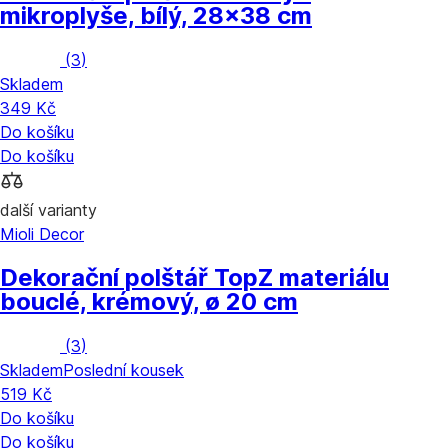
mikroplyše, bílý, 28x38 cm
(
3
)
Skladem
349 Kč
Do košíku
Do košíku
další varianty
Mioli Decor
Dekorační polštář Top
Z materiálu
bouclé, krémový, ø 20 cm
(
3
)
Skladem
Poslední kousek
519 Kč
Do košíku
Do košíku