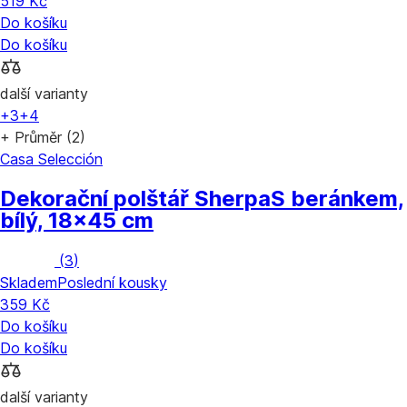
519 Kč
Do košíku
Do košíku
další varianty
+3
+4
+ Průměr (2)
Casa Selección
Dekorační polštář Sherpa
S beránkem,
bílý, 18x45 cm
(
3
)
Skladem
Poslední kousky
359 Kč
Do košíku
Do košíku
další varianty