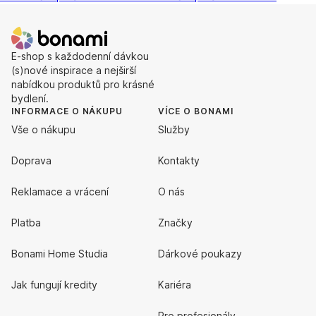
E-shop s každodenní dávkou
(s)nové inspirace a nejširší
nabídkou produktů pro krásné
bydlení.
INFORMACE O NÁKUPU
VÍCE O BONAMI
Vše o nákupu
Služby
Doprava
Kontakty
Reklamace a vrácení
O nás
Platba
Značky
Bonami Home Studia
Dárkové poukazy
Jak fungují kredity
Kariéra
Pro profesionály