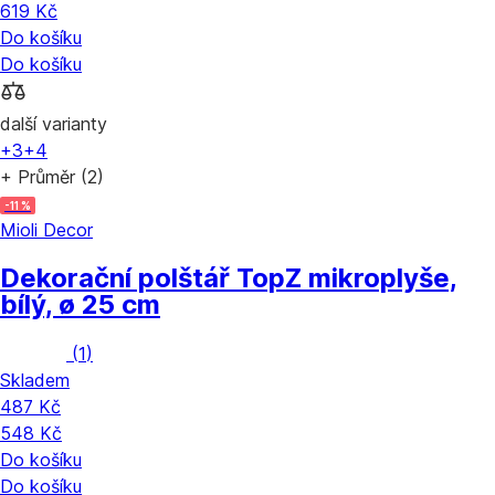
619 Kč
Do košíku
Do košíku
další varianty
+3
+4
+ Průměr (2)
-11 %
Mioli Decor
Dekorační polštář Top
Z mikroplyše,
bílý, ø 25 cm
(
1
)
Skladem
487 Kč
548 Kč
Do košíku
Do košíku