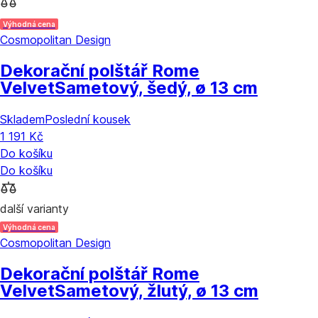
Výhodná cena
Cosmopolitan Design
Dekorační polštář Rome
Velvet
Sametový, šedý, ø 13 cm
Skladem
Poslední kousek
1 191 Kč
Do košíku
Do košíku
další varianty
Výhodná cena
Cosmopolitan Design
Dekorační polštář Rome
Velvet
Sametový, žlutý, ø 13 cm