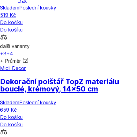
(
5
)
Skladem
Poslední kousky
519 Kč
Do košíku
Do košíku
další varianty
+3
+4
+ Průměr (2)
Mioli Decor
Dekorační polštář Top
Z materiálu
bouclé, krémový, 14x50 cm
Skladem
Poslední kousky
659 Kč
Do košíku
Do košíku