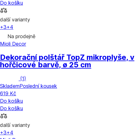
Do košíku
další varianty
+3
+4
Na prodejně
Mioli Decor
Dekorační polštář Top
Z mikroplyše, v
hořčicové barvě, ø 25 cm
(
1
)
Skladem
Poslední kousek
619 Kč
Do košíku
Do košíku
další varianty
+3
+4