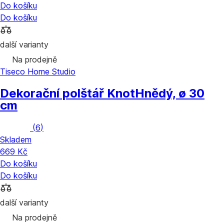
Do košíku
Do košíku
další varianty
Na prodejně
Tiseco Home Studio
Dekorační polštář Knot
Hnědý, ø 30
cm
(
6
)
Skladem
669 Kč
Do košíku
Do košíku
další varianty
Na prodejně