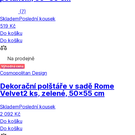
(
7
)
Skladem
Poslední kousek
519 Kč
Do košíku
Do košíku
Na prodejně
Výhodná cena
Cosmopolitan Design
Dekorační polštáře v sadě Rome
Velvet
2 ks, zelené, 50x55 cm
Skladem
Poslední kousek
2 092 Kč
Do košíku
Do košíku