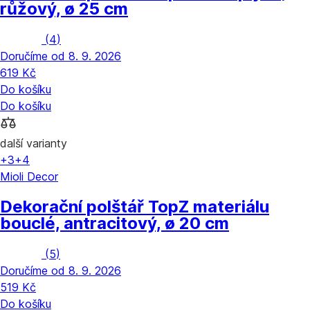
růžový, ø 25 cm
(
4
)
Doručíme od 8. 9. 2026
619 Kč
Do košíku
Do košíku
další varianty
+3
+4
Mioli Decor
Dekorační polštář Top
Z materiálu
bouclé, antracitový, ø 20 cm
(
5
)
Doručíme od 8. 9. 2026
519 Kč
Do košíku