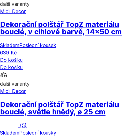
další varianty
Mioli Decor
Dekorační polštář Top
Z materiálu
bouclé, v cihlové barvě, 14x50 cm
Skladem
Poslední kousek
639 Kč
Do košíku
Do košíku
další varianty
Mioli Decor
Dekorační polštář Top
Z materiálu
bouclé, světle hnědý, ø 25 cm
(
5
)
Skladem
Poslední kousky