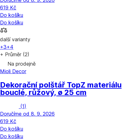
Doručíme od 8. 9. 2026
619 Kč
Do košíku
Do košíku
další varianty
+3
+4
+ Průměr (2)
Na prodejně
Mioli Decor
Dekorační polštář Top
Z materiálu
bouclé, růžový, ø 25 cm
(
1
)
Doručíme od 8. 9. 2026
619 Kč
Do košíku
Do košíku