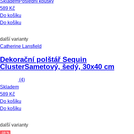
Skladem
Poslední kousky
589 Kč
Do košíku
Do košíku
další varianty
Catherine Lansfield
Dekorační polštář Sequin
Cluster
Sametový, šedý, 30x40 cm
(
4
)
Skladem
589 Kč
Do košíku
Do košíku
další varianty
-10 %