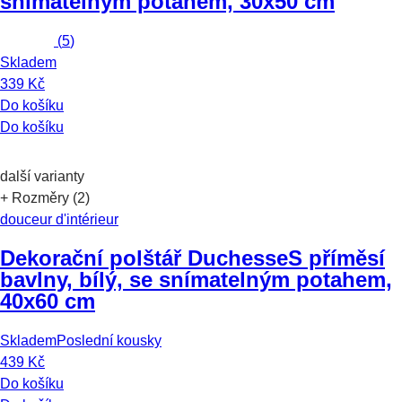
snímatelným potahem, 30x50 cm
(
5
)
Skladem
339 Kč
Do košíku
Do košíku
další varianty
+ Rozměry (2)
douceur d'intérieur
Dekorační polštář Duchesse
S příměsí
bavlny, bílý, se snímatelným potahem,
40x60 cm
Skladem
Poslední kousky
439 Kč
Do košíku