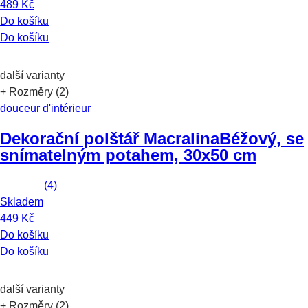
489 Kč
Do košíku
Do košíku
další varianty
+ Rozměry (2)
douceur d'intérieur
Dekorační polštář Macralina
Béžový, se
snímatelným potahem, 30x50 cm
(
4
)
Skladem
449 Kč
Do košíku
Do košíku
další varianty
+ Rozměry (2)