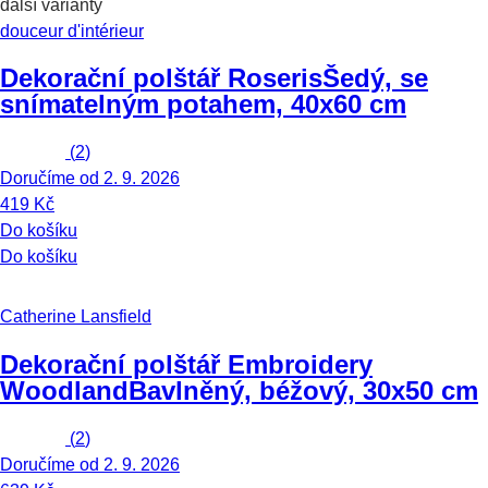
další varianty
douceur d'intérieur
Dekorační polštář Roseris
Šedý, se
snímatelným potahem, 40x60 cm
(
2
)
Doručíme od 2. 9. 2026
419 Kč
Do košíku
Do košíku
Catherine Lansfield
Dekorační polštář Embroidery
Woodland
Bavlněný, béžový, 30x50 cm
(
2
)
Doručíme od 2. 9. 2026