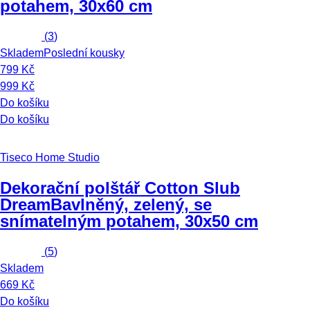
potahem, 30x60 cm
(
3
)
Skladem
Poslední kousky
799 Kč
999 Kč
Do košíku
Do košíku
Tiseco Home Studio
Dekorační polštář Cotton Slub
Dream
Bavlněný, zelený, se
snímatelným potahem, 30x50 cm
(
5
)
Skladem
669 Kč
Do košíku