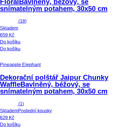
Floral
Bavlněný, béžový, se
snímatelným potahem, 30x50 cm
(
18
)
Skladem
659 Kč
Do košíku
Do košíku
Pineapple Elephant
Dekorační polštář Jaipur Chunky
Waffle
Bavlněný, béžový, se
snímatelným potahem, 30x50 cm
(
1
)
Skladem
Poslední kousky
629 Kč
Do košíku