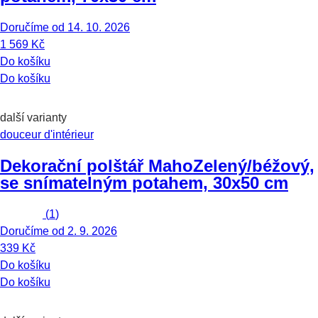
Doručíme od 14. 10. 2026
1 569 Kč
Do košíku
Do košíku
další varianty
douceur d'intérieur
Dekorační polštář Maho
Zelený/béžový,
se snímatelným potahem, 30x50 cm
(
1
)
Doručíme od 2. 9. 2026
339 Kč
Do košíku
Do košíku