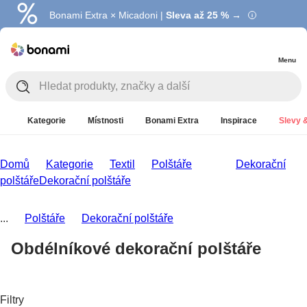
Bonami Extra × Micadoni |
Summer Sale |
Ušetřete až 40 % →
Sleva až 25 % →
Menu
Kategorie
Místnosti
Bonami Extra
Inspirace
Slevy &
Domů
Kategorie
Textil
Polštáře
Dekorační
polštáře
Dekorační polštáře
...
Polštáře
Dekorační polštáře
Obdélníkové dekorační polštáře
Filtry