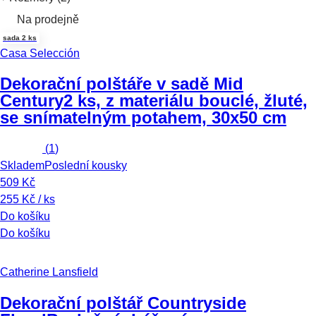
Na prodejně
sada 2 ks
Casa Selección
Dekorační polštáře v sadě Mid
Century
2 ks, z materiálu bouclé, žluté,
se snímatelným potahem, 30x50 cm
(
1
)
Skladem
Poslední kousky
509 Kč
255 Kč / ks
Do košíku
Do košíku
Catherine Lansfield
Dekorační polštář Countryside