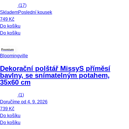
(
17
)
Skladem
Poslední kousek
749 Kč
Do košíku
Do košíku
Premium
Bloomingville
Dekorační polštář Missy
S příměsí
bavlny, se snímatelným potahem,
35x60 cm
(
1
)
Doručíme od 4. 9. 2026
739 Kč
Do košíku
Do košíku