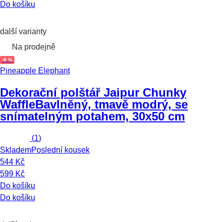
Do košíku
další varianty
Na prodejně
-9 %
Pineapple Elephant
Dekorační polštář Jaipur Chunky
Waffle
Bavlněný, tmavě modrý, se
snímatelným potahem, 30x50 cm
(
1
)
Skladem
Poslední kousek
544 Kč
599 Kč
Do košíku
Do košíku