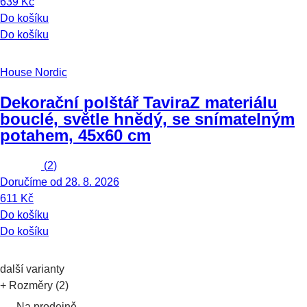
639 Kč
Do košíku
Do košíku
House Nordic
Dekorační polštář Tavira
Z materiálu
bouclé, světle hnědý, se snímatelným
potahem, 45x60 cm
(
2
)
Doručíme od 28. 8. 2026
611 Kč
Do košíku
Do košíku
další varianty
+ Rozměry (2)
Na prodejně