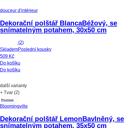
douceur d'intérieur
Dekorační polštář Blanca
Béžový, se
snímatelným potahem, 30x50 cm
(
2
)
Skladem
Poslední kousky
509 Kč
Do košíku
Do košíku
další varianty
+ Tvar (2)
Premium
Bloomingville
Dekorační polštář Lemon
Bavlněný, se
snímatelným potahem, 35x50 cm