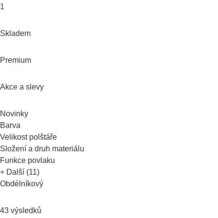
1
Skladem
Premium
Akce a slevy
Novinky
Barva
Velikost polštáře
Složení a druh materiálu
Funkce povlaku
+ Další (11)
Obdélníkový
43 výsledků