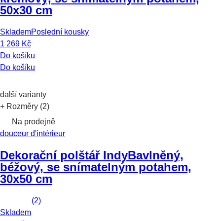
50x30 cm
Skladem
Poslední kousky
1 269 Kč
Do košíku
Do košíku
další varianty
+ Rozměry (2)
Na prodejně
douceur d'intérieur
Dekorační polštář Indy
Bavlněný,
béžový, se snímatelným potahem,
30x50 cm
(
2
)
Skladem