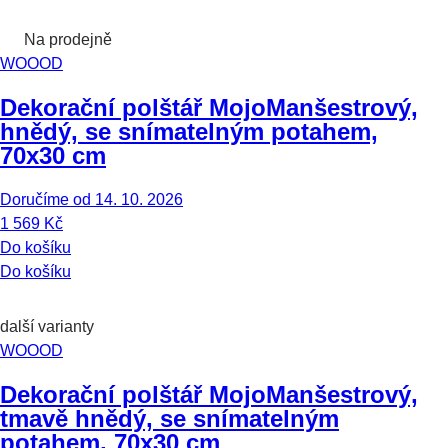
Na prodejně
WOOOD
Dekorační polštář Mojo
Manšestrový,
hnědý, se snímatelným potahem,
70x30 cm
Doručíme od 14. 10. 2026
1 569 Kč
Do košíku
Do košíku
další varianty
WOOOD
Dekorační polštář Mojo
Manšestrový,
tmavě hnědý, se snímatelným
potahem, 70x30 cm