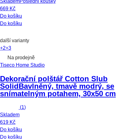
Skladem
Poslední kousky
669 Kč
Do košíku
Do košíku
další varianty
+2
+3
Na prodejně
Tiseco Home Studio
Dekorační polštář Cotton Slub
Solid
Bavlněný, tmavě modrý, se
snímatelným potahem, 30x50 cm
(
1
)
Skladem
619 Kč
Do košíku
Do košíku