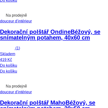
Do košíku
Na prodejně
douceur d'intérieur
Dekorační polštář Ondine
Béžový, se
snímatelným potahem, 40x60 cm
(
1
)
Skladem
419 Kč
Do košíku
Do košíku
Na prodejně
douceur d'intérieur
Dekorační polštář Maho
Béžový, se