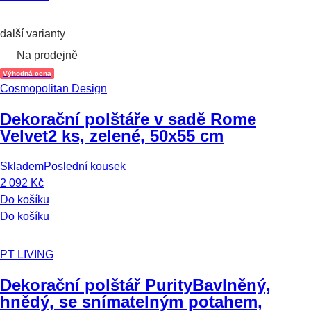
další varianty
Na prodejně
Výhodná cena
Cosmopolitan Design
Dekorační polštáře v sadě Rome
Velvet
2 ks, zelené, 50x55 cm
Skladem
Poslední kousek
2 092 Kč
Do košíku
Do košíku
PT LIVING
Dekorační polštář Purity
Bavlněný,
hnědý, se snímatelným potahem,