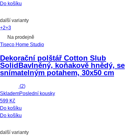
Do košíku
další varianty
+2
+3
Na prodejně
Tiseco Home Studio
Dekorační polštář Cotton Slub
Solid
Bavlněný, koňakově hnědý, se
snímatelným potahem, 30x50 cm
(
2
)
Skladem
Poslední kousky
599 Kč
Do košíku
Do košíku
další varianty